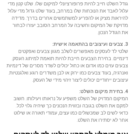
גודל השלט חייב להיות פרופורציונלי למיקום שלו. שלט קטן מדי
עלול לאבד את הנוכחות שלו במרחב, בעוד שלט גדול מדי עלול
להיראות מציק או להפריע למשתמשים אחרים בדרך. מדידה
מדויקת של המיקום וחשיבה על המרחב הסובב יעזרו לבחור
את הגודל הנכון.
3. צבעים ועיצובים בהתאמה אישית:
שלטי לד לעסקים מאפשרים לשלב מגוון צבעים ואפקטים
דינמיים. בחירת הצבעים חייבת להיות תואמת למיתוג העסק.
צבעים עזים כמו אדום או כחול יכולים לשדר מסרים של דינמיות
ואנרגיה, בעוד צבעים כמו ירוק או לבן משדרים רוגע ואלגנטיות.
עיצובים ייחודיים יכולים ליצור זיהוי מידי של העסק.
4. בחירת מיקום השלט:
המיקום המדויק של השלט משפיע על נראותו ויעילותו. חשוב
למקם את השלט בגובה ובזווית הנכונים כך שיהיה גלוי לכל.
כדאי לשים לב שמכשולים כמו עצים, עמודי תאורה או שילוט
אחר לא יסתירו את השלט.