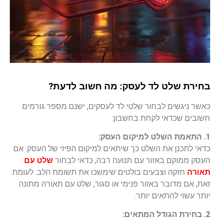
בחירת שלט לד לעסק: מה חשוב לדעת?
כאשר ניגשים לבחור שלטי לד לעסקים, ישנם מספר גורמים
חשובים שכדאי לקחת בחשבון:
1. התאמת השלט למיקום העסק:
כדאי לתכנן את השלט כך שיתאים למיקום הפיזי של העסק. אם
העסק ממוקם באזור עם תנועה רבה, כדאי לבחור
שלט עם
תאורה
חזקה וצבעים בולטים שימשכו את תשומת הלב. לעומת
זאת, אם מדובר באזור פנימי או סגור, שלט עם תאורה מתונה
יותר עשוי להתאים יותר.
2. בחירת הגודל המתאים: