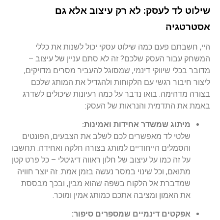
שילוט לד לעסק: לא רק עיצוב אלא גם
אסטרטגיה
היי, חשבתם פעם כמה שילוט עסקי יכול לשנות את כללי
המשחק עבור העסק שלכם? זה לא סתם עניין של עיצוב –
מדובר בכלי שיווקי דינמי, שמסוגל להעביר מסרים מדויקים,
ליצור חיבור רגשי עם הלקוחות ולהגדיל את המותג שלכם
בצורה מדהימה. בואו נדבר על כמה רעיונות שיכולים לשדרג
באמת את התדמית והנראות של העסק:
מיתוג שמשדר אחידות ואמינות:
שלטי לד מאפשרים לכם לשלב את הצבעים, הפונטים
והסמלים הייחודיים למותג בצורה חלקה ואחידה. תחשבו
על זה כמו על עיצוב של חלון ראווה דיגיטלי – כל פרט קטן
מתואם, וכל שינוי במסר נעשה בזמן אמת. זה יוצר חוויה
שמדברת אל הלקוח בשפה שהוא מבין, ובכך מבססת
את האמון ומציבה אתכם כמותג אמין ומוכר.
אפקטים דינמיים שמספרים סיפור: