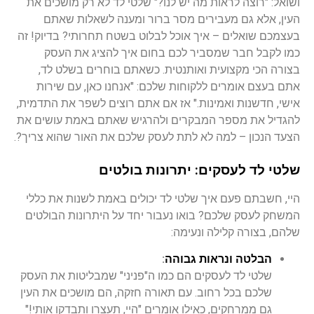
ושואל: "רוצה לראות מה יש לנו?" שלטי לד לא רק מושכים את
העין, אלא גם מעבירים מסר ברור ומענה לשאלות שאתם
בעצמכם שואלים – איך אוכל לבלוט בשטח תחרותי? בדיוק! זה
כמו לקבל חבר שמסביר לכם בחום איך להציג את העסק
בצורה הכי מקצועית ואותנטית. כשאתם בוחרים בשלט לד,
אתם בעצם אומרים ללקוחות שלכם: "אנחנו כאן, עם שירות
אישי, חדשנות ואמינות." אז אם אתם רוצים לשפר את התדמית,
להגדיל את מספר המבקרים ולהרגיש שאתם באמת עושים את
הצעד הנכון – למה לא לתת לעסק שלכם את האור שהוא צריך?.
שלטי לד לעסקים: יתרונות בולטים
היי, חשבתם פעם איך שלטי לד יכולים באמת לשנות את כללי
המשחק לעסק שלכם? בואו נעבור יחד על היתרונות הבולטים
שלהם, בצורה קלילה ונעימה:
הבלטה ונראות גבוהה
:
שלטי לד לעסקים הם כמו ה"פניני" שמבליטות את העסק
שלכם בכל רחוב. עם תאורה חזקה, הם מושכים את העין
גם ממרחקים, כאילו אומרים "היי, תעצרו ותבדקו אותי!"