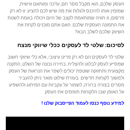
העסק שלכם, הוא מקבל מסר חם, עדכני ומותאם אישית,
שמזמין אותו להיכנס ולגלות את מה שיש לכם להציע. זו לא רק
פרסום, זו חוויה שמותאמת לקצב של היום ויכולה באמת לשנות
את התמונה העסקית שלכם. האם אתם מוכנים לקחת את
השיווק שלכם לשלב הבא?
לסיכום: שלטי לד לעסקים ככלי שיווקי מנצח
שלטי לד לעסקים הם לא רק פריט עיצובי, אלא כלי שיווקי חשוב
שמסייע לעסק לבלוט ולהצליח. בחירה נכונה של השלט, התקנה
מקצועית ותחזוקה שוטפת יכולים לשפר את הנראות של העסק
ולמשוך לקוחות חדשים. בעזרת שילוט מואר ניתן להעביר
מסרים בצורה ברורה, לשמור על עקביות עם המיתוג ולהשפיע
על האופן שבו הלקוחות תופסים את העסק.
למידע נוסף
כנסו לעמוד הפייסבוק שלנו !