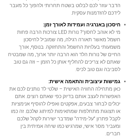
הדבר עוזר לכם לבלוט בשטח תחרותי ולהפוך כל מעבר
לידכם להזדמנות עסקית.
חיסכון באנרגיה ועמידות לאורך זמן:
מי לא אוהב לחסוך? נורות LED צורכות הרבה פחות
חשמל מאשר תאורה רגילה, מה שמוביל לחיסכון
משמעותי בעלויות החשמל והתחזוקה. בנוסף, אורך
החיים של נורות הלד הוא הרבה יותר ארוך, מה שמבטיח
שאתם לא צריכים להחליף אותן כל הזמן – וזה גם טוב
לסביבה וגם טוב לכיס.
גמישות עיצובית והתאמה אישית:
כאן מתחילה החוויה האישית – שלטי לד נותנים לכם את
האפשרות לעצב אותם בדיוק כפי שאתם רוצים. אתם
יכולים לבחור צבעים, אפקטים ואפילו להוסיף אנימציות
או תצוגות מתחלפות שמתאימות למיתוג שלכם. זה כמו
לקבל פתרון "על-מידה" שמדבר ישירות לקהל שלכם
ומעביר מסר אישי, שמרגיש כמו שיחה אמיתית בין
חברים.