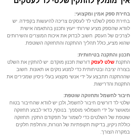
איך מומלץ להתקין שלטי לד לעסקים
בחירת ספק אמין ומקצועי:
בחירת ספק לשלטי לד לעסקים צריכה להיעשות בקפידה. יש
לוודא שהספק מציע שירותי ייעוץ ותכנון בהתאמה אישית
לצרכים של העסק. חשוב לבדוק את איכות המוצרים והשירותים
שהוא מציע, כולל תהליך ההתקנה והתחזוקה השוטפת.
תכנון והתקנה בטיחותית:
התקנת
שלט
לעסק
דורשת תכנון מוקדם. יש להתקין את השלט
בצורה יציבה ובטיחותית כדי למנוע נזקים או תאונות. חשוב
שההתקנה תתבצע על ידי אנשי מקצוע בעלי ניסיון שמכירים את
התקנות והדרישות.
חיבור לחשמל ותחזוקה שוטפת:
שלטי לד דורשים חיבור לחשמל, ולכן יש לוודא שהחיבור בטוח
ומאושר על ידי חשמלאי מוסמך. בנוסף, כדאי לבצע תחזוקה
שוטפת של השלטים כדי לשמור על תפקודם התקין. תחזוקה
כוללת ניקיון, בדיקות תקופתיות של הנורות, והחלפת חלקים
במקרה הצורך.