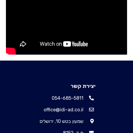
יצירת קשר
054-685-5811
office@idi-ad.co.il
שמעון בטש 10, ירושלים
ת.ד. 8152