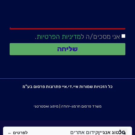
אני מסכים/ה ל
מדיניות הפרטיות
.
שליחה
כל הזכויות שמורות איי.די.איי פתרונות פרסום בע"מ
משרד פרסום חרמון-יהודה
|
מיתוג ואסטרטגי
טוג אנגיין
קידום אתרים
לפרטים ←