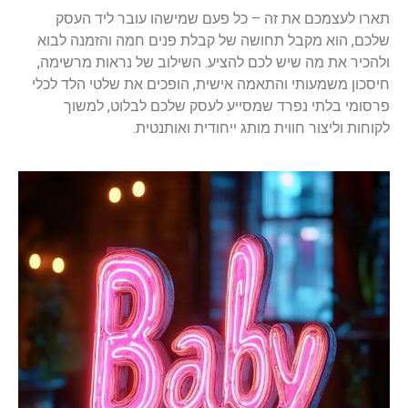
תארו לעצמכם את זה – כל פעם שמישהו עובר ליד העסק
שלכם, הוא מקבל תחושה של קבלת פנים חמה והזמנה לבוא
ולהכיר את מה שיש לכם להציע. השילוב של נראות מרשימה,
חיסכון משמעותי והתאמה אישית, הופכים את שלטי הלד לכלי
פרסומי בלתי נפרד שמסייע לעסק שלכם לבלוט, למשוך
לקוחות וליצור חווית מותג ייחודית ואותנטית.