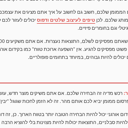
ממומן שלכם, חשוב גם לחשוב על איך אתם מציגים את עצמכם 
ותג שלכם. לכן
טיפים לעיצוב שלטים ודפוס
יכולים לעזור לכם ל
טלי וגם בחומרים פיזיים.
פשוט מפסיקים להגיע. אין "השפעה ארוכת טווח" כמו בקידום אורג
כולים להיות גבוהים, במיוחד בתחומים פופולריים.
:
רכש מדיה זה הבחירה שלכם. אם אתם משיקים מוצר חדש, עושים
פרסום ממומן יביא לכם אותם מהר. זה לא הזמן לחכות שגוגל "יבין
ום אורגני יכול להיות הבחירה הטובה יותר בטווח הארוך. כן, זה 
להיות סבלניים, התוצאות יכולות להיות מצוינות בלי להוציא הרבה 