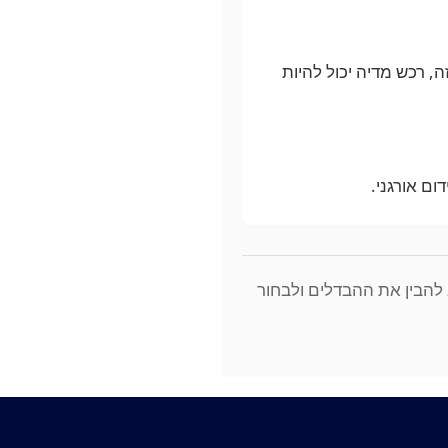
ה, רכש מדיה יכול להיות
ום אורגני.
להבין את ההבדלים ולבחור