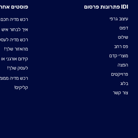
IDI פתרונות פרסום
פוסטים אחרו
עיצוב גרפי
רכש מדיה חכם 
דפוס
איך לבחור איש רכש 
שילוט
רכש מדיה לעסקי
פס רחב
מהאזור שלך!
מוצרי קדם
קידום אורגני או
הפצה
לעסק שלך!
פרוייקטים
רכש מדיה ממומן
בלוג
קליקים!
צור קשר