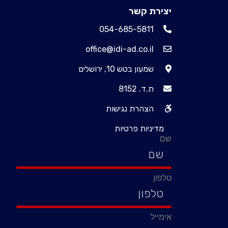
יצירת קשר
054-685-5811
office@idi-ad.co.il
שמעון בטש 10, ירושלים
ת.ד. 8152
הצהרת נגישות
מדיניות פרטיות
שם
טלפון
אימייל