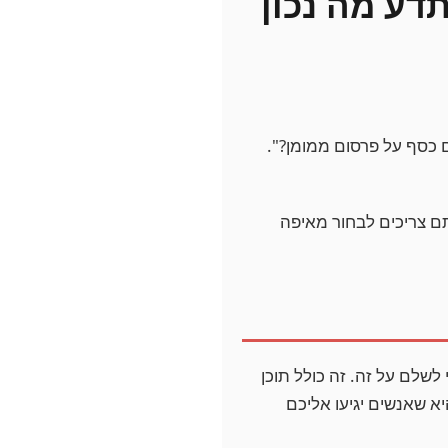
תדע מה נכון
 כסף על פרסום ממומן?".
תם צריכים לבחור מאיפה
לשלם על זה. זה כולל תוכן
א שאנשים יגיעו אליכם