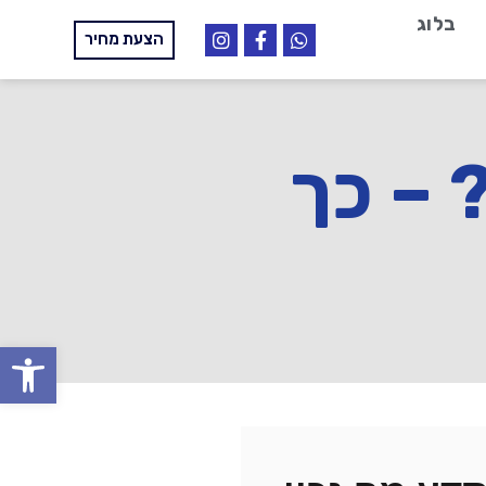
בלוג
הצעת מחיר
 – כך
פתח