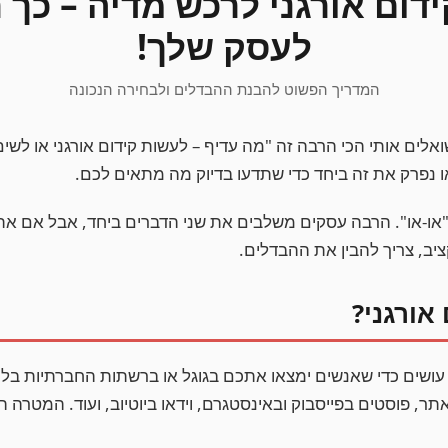
דום אורגני לרכש מדיה – כך 
לעסק שלך!
המדריך הפשוט להבנת ההבדלים ולבחירה הנכונה
ים אותי הכי הרבה זה "מה עדיף – לעשות קידום אורגני או לשים
ו נפרק את זה ביחד כדי שתדעו בדיוק מה מתאים לכם.
 "או-או". הרבה עסקים משלבים את שני הדברים ביחד, אבל אם א
יב, צריך להבין את ההבדלים.
אורגני?
עושים כדי שאנשים ימצאו אתכם בגוגל או ברשתות החברתיות בלי 
פוסטים בפייסבוק ובאינסטגרם, וידאו ביוטיוב, ועוד. המטרה הי