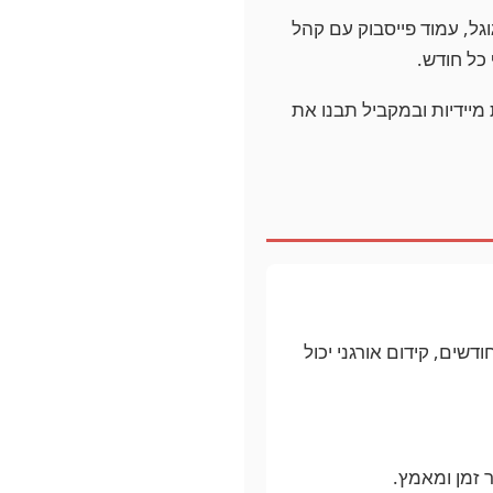
וגל, עמוד פייסבוק עם קהל
כל חודש.
יידיות ובמקביל תבנו את
ם צריכים לקוחות בחודש הקרוב, רכש מדיה הוא הפתרון. אם אתם יכולים לחכות 3-6 חודשים, קידום אורגני יכול
 זמן ומאמץ.