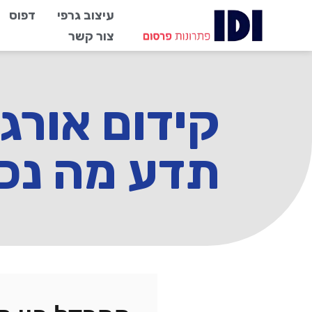
עיצוב גרפי
דפוס
צור קשר
קידום אורגנ
תדע מה נכו