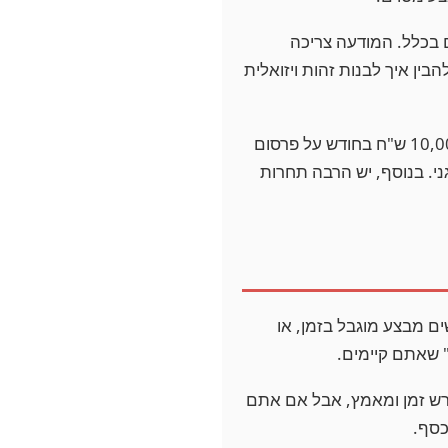
בכלל. המודעה צריכה
הבין איך לבנות זהות ויזואלית
החיסרון? זה עולה כסף, וברגע שאתם מפסיקים לשלם, התוצאות נעצרות. אם אתם משקיעים 10,000 ש"ח בחודש על פרסום
ני. בנוסף, יש הרבה תחרות
 מבצע מוגבל בזמן, או
" שאתם קיימים.
דורש זמן ומאמץ, אבל אם אתם
כסף.