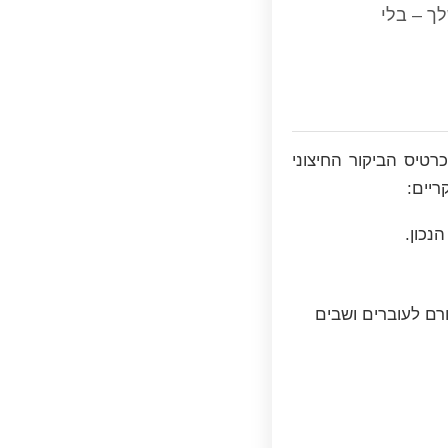
ך – בלי
טיס הביקור החיצוני
ריים:
נכון.
ורם לעוברים ושבים