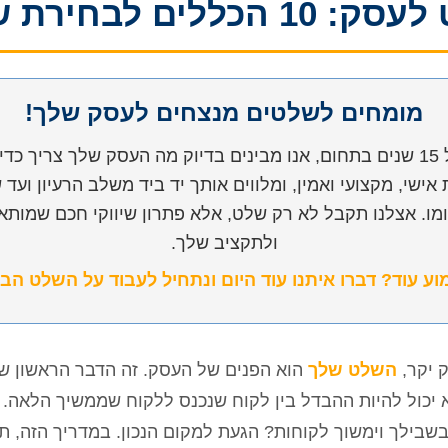
10 הכללים לבחירת שלט
מומחים לשלטים מנצחים לעסק שלך!
עם ניסיון של מעל 15 שנים בתחום, אנו מבינים בדיוק מה העסק שלך צריך
 אישי, מקצועי ואמין, ומלווים אותך יד ביד משלב הרעיון ו
ו. אצלנו תקבל לא רק שלט, אלא פתרון שיווקי חכם שמותא
ולתקציב שלך.
וע עוד? דברו איתנו עוד היום ונתחיל לעבוד על השלט הב
 יקר,
השלט שלך
הוא הפנים של העסק. זה הדבר הראשון ש
א יכול להיות ההבדל בין לקוח שנכנס ללקוח שממשיך הלאה.