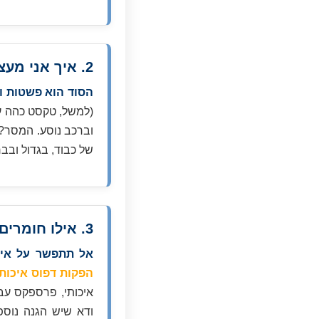
2. איך אני מעצב שלט שגם יפה וגם קריא?
הסוד הוא פשטות וני
(למשל, טקסט כהה על
של כבוד, בגדול ובבר
3. אילו חומרים יבטיחו שהשלט שלי יחזיק מעמד שנים?
אל תתפשר על איכ
הפקות דפוס איכותי
איכותי, פרספקס עבה