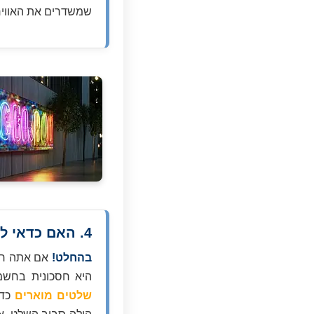
שמשדרים את האוויר
4. האם כדאי להשקיע בתאורה לשלט? ואם כן, איזו?
בהחלט!
היא חסכונית בחשמל
שלטים מוארים