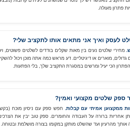
ם התקציב מאפשר ויש לך מסרים שמשתנים לעיתים קרובות (מבצעי
ות פתרון מעולה.
.
מחירי שלטים נעים בין מאות שקלים בודדים לשלטים פשוטים, ויכ
דולים, מוארים או דיגיטליים. דע מראש כמה אתה מוכן ויכול להשקיע.
פתרון הכי יעיל ומרשים במסגרת התקציב שלך, בלי הפתעות.
ת ממקצוען אמיתי עם קבלות.
חפש ספק עם ניסיון מוכח (בקש 
ותן אחריות ברורה על העבודה והחומרים. ספק טוב יבין את הצרכים 
ווה אותך מהרעיון ועד שהשלט מותקן במקומו בצורה מושלמת ובטוחה. א