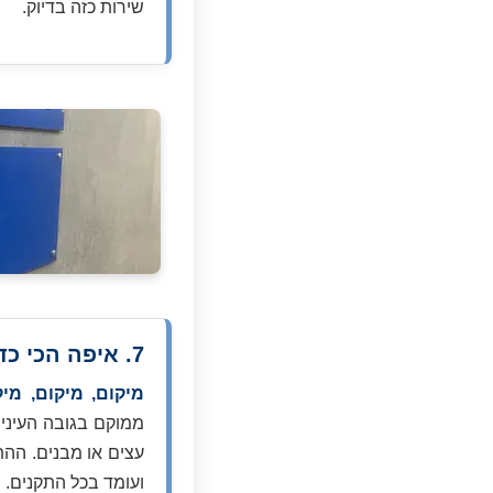
שירות כזה בדיוק.
7. איפה הכי כדאי למקם את השלט ומי צריך להתקין אותו?
מיקום, מיקום, מיק
ממוקם בגובה העיניי
עצים או מבנים. הה
ועומד בכל התקנים.