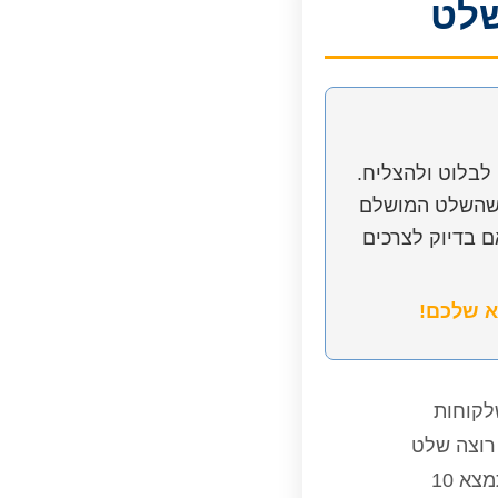
 כדי לבלוט ולהצליח.
עד שהשלט המושלם
ם בדיוק לצרכים
א שלכם!
לקוחות
 רוצה שלט
שיעבוד בשבילך וימשוך לקוחות? הגעת למקום הנכון. במדריך הזה, תמצא 10