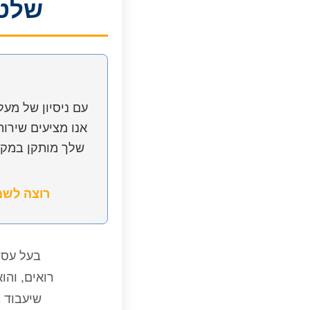
שלט לעסק: 
אנו מציעים שירות
שלך מותקן במקומ
רוצה לשמ
בעל עסק
רואים, והו