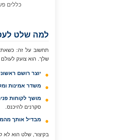
כללים פש
למה שלט לעסק
תחשוב על זה: כשאתה 
שלך. הוא צועק לעולם 
יוצר רושם ראשוני
משדר אמינות ומקצ
מושך לקוחות פני
סקרנים להיכנס.
מבדיל אותך מהמ
בקיצור, שלט הוא לא ק