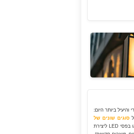
ת LED היא הפתרון הפופולרי והיעיל ביותר היום:
ל
סוגים שונים של
כדי להבין את האפשרויות. אפשר להשתמש באותיות בנויות מוארות או בפסי LED ליצירת