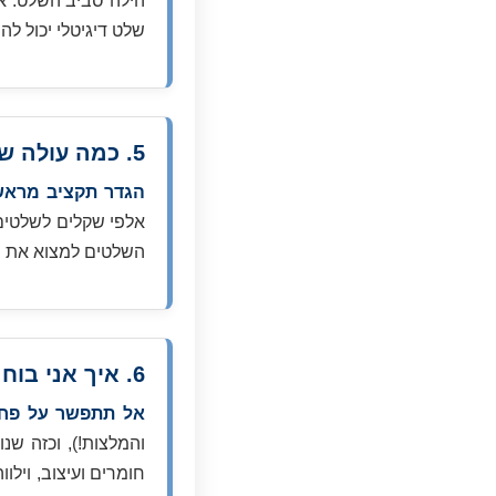
הילה סביב השלט. א
שלט דיגיטלי יכול להי
5. כמה עולה שלט לעסק ואיך אני מתאים אותו לתקציב שלי?
הגדר תקציב מראש
אלפי שקלים לשלטים ג
השלטים למצוא את ה
6. איך אני בוחר ספק שלטים מקצועי ואמין?
אל תתפשר על פחו
והמלצות!), וכזה שנ
חומרים ועיצוב, ויל