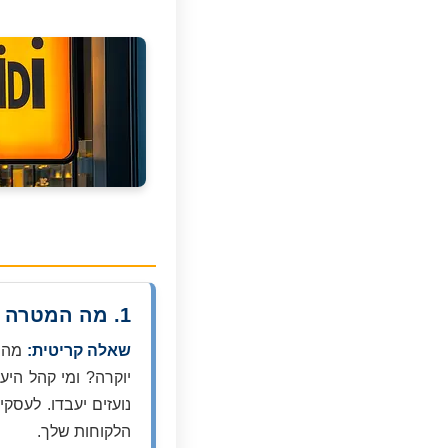
1. מה המטרה של השלט שלי ולמי הוא פונה?
שאלה קריטית:
מה א
יוקרה? ומי קהל היע
נועזים יעבדו. לעסקי
הלקוחות שלך.