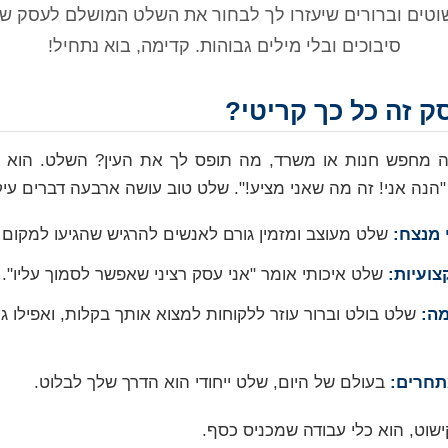
וטים וברורים שיעזרו לך לבחור את השלט המושלם לעסק של
סיבוכים ובלי מילים גבוהות. קדימה, בוא נתחיל!
 זה כל כך קריטי?
מחפש חנות או משרד, מה תופס לך את העין? השלט. הוא כר
"הנה אני! זה מה שאני מציע!". שלט טוב עושה ארבעה דברים עיק
 מנצח:
שלט מעוצב ומזמין גורם לאנשים להרגיש שהגיעו למקום ה
ועיות:
שלט איכותי אומר "אני עסק רציני שאפשר לסמוך עליו".
מה:
שלט בולט וברור עוזר ללקוחות למצוא אותך בקלות, ואפילו ג
תחרים:
בעולם של היום, שלט ייחודי הוא הדרך שלך לבלוט.
ישוט, הוא כלי עבודה שמכניס כסף.