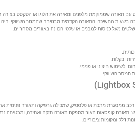
ט עם תאורה שממוקמת מלפנים ומאירה את הלוגו או הטקסט בצורה 
ובה בשעות החשיכה. התאורה הקדמית מבטיחה שהמסר השיווקי יהיה ק
שלטים מעל כניסות למבנים או שלטי הכוונה באזורים מסחריים.
ותית.
ת ובקלות.
 ולשימוש חיצוני או פנימי.
המסר השיווקי.
ורכב ממסגרת מתכת או פלסטיק, שמכילה גרפיקה ותאורה פנימית אח
. תאורת קופסאות האור מספקת תאורה חזקה ואחידה, ומבטיחה נראו
ות דלק ומקומות ציבוריים.