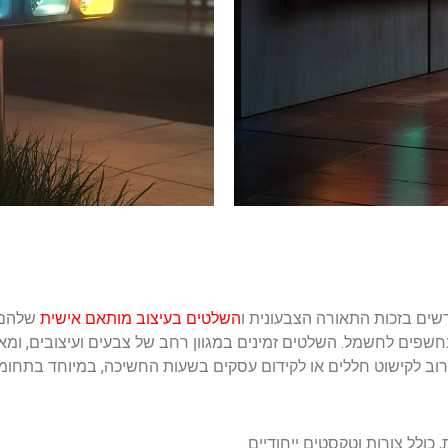
רשים בזכות התאורה הצבעונית ו
השלטים בעיצוב מותאם אישית
שלהם. 
נחשפים לחשמל. השלטים זמינים במגוון רחב של צבעים ועיצובים, ומאפש
ב לקישוט חללים או לקידום עסקים בשעות החשיכה, במיוחד בתחומים
ולל צורות וטקסטים ייחודיים.