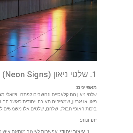
1. שלטי ניאון (Neon Signs)
מאפיינים:
שלטי ניאון הם קלאסיים ונחשבים לפתרון ויזואלי מ
ניאון או ארגון, שמפיקים תאורה ייחודית כאשר הם 
בזכות האופי הבולט שלהם, שלטים אלו משמשים לרו
יתרונות:
עיצוב ייחודי:
אפשרות לעיצוב מותאם אישית, כ