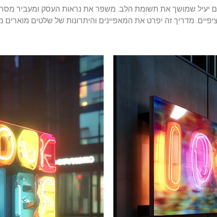
ום יעיל שמושך את תשומת הלב. משפר את נראות העסק ומעביר מסרים ב
יים. מדריך זה יפרט את המאפיינים והיתרונות של שלטים מוארים מו