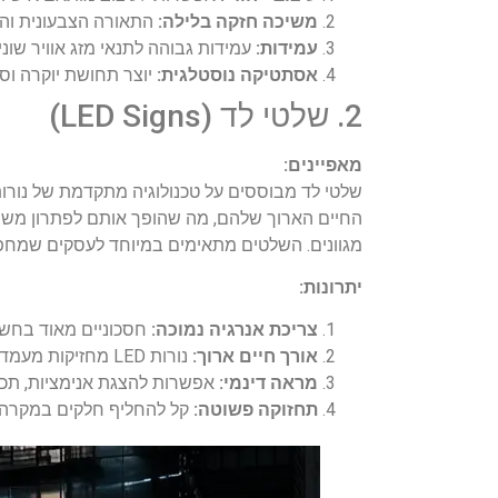
משיכה חזקה בלילה:
התאורה הצבעונית וה
עמידות:
עמידות גבוהה לתנאי מזג אוויר שונים
אסתטיקה נוסטלגית:
יוצר תחושת יוקרה וסט
2. שלטי לד (LED Signs)
מאפיינים:
שלטי לד מבוססים על טכנולוגיה מתקדמת של נורו
החיים הארוך שלהם, מה שהופך אותם לפתרון משתלם
מגוונים. השלטים מתאימים במיוחד לעסקים שמחפש
יתרונות:
צריכת אנרגיה נמוכה:
חסכוניים מאוד בחשמ
אורך חיים ארוך:
נורות LED מחזיקות מעמד שנים רבות ללא צורך בתחזוקה רבה.
מראה דינמי:
אפשרות להצגת אנימציות, תכנ
תחזוקה פשוטה:
קל להחליף חלקים במקרה ש