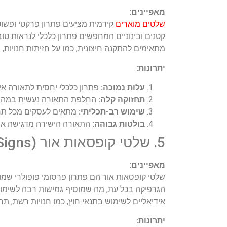
מאפיינים:
שלטים מוארים
קידמית מציעים פתרון פרקטי ופשו
קטנים ובינוניים המחפשים פתרון כלכלי לנראות ט
מתאימים להתקנה חיצונית, כמו על חזיתות חנויות, 
יתרונות:
עלות נמוכה:
פתרון כלכלי יחסית לתאורה איכ
תחזוקה קלה:
החלפת התאורה נעשית במהירו
שימוש רב-תכליתי:
מתאים לעסקים מכל תחום
בולטות גבוהה:
התאורה הישירה מדגישה את 
5. שלטי קופסאות אור (Lightbox Signs)
מאפיינים:
שלטי קופסאות אור הם פתרון פרסומי פופולרי שמ
הגרפיקה בכל עת, מה שמוסיף גמישות רבה לשימוש
אידיאליים לשימוש בתנאי חוץ, כמו חנויות רשת, תחנ
יתרונות: