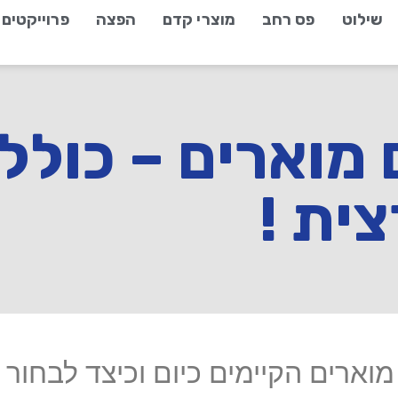
שילוט
פס רחב
מוצרי קדם
הפצה
פרוייקטים
 מוארים – כול
ית !
מוארים הקיימים כיום וכיצד לבחו