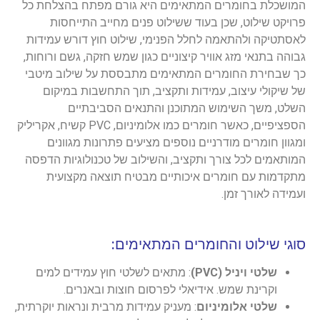
המושכלת בחומרים המתאימים היא גורם מפתח בהצלחת כל
פרויקט שילוט, שכן בעוד ששילוט פנים מחייב התייחסות
לאסתטיקה ולהתאמה לחלל הפנימי, שילוט חוץ דורש עמידות
גבוהה בתנאי מזג אוויר קיצוניים כגון שמש חזקה, גשם ורוחות,
כך שבחירת החומרים המתאימים מתבססת על שילוב מיטבי
של שיקולי עיצוב, עמידות ותקציב, תוך התחשבות במיקום
השלט, משך השימוש המתוכנן והתנאים הסביבתיים
הספציפיים, כאשר חומרים כמו אלומיניום, PVC קשיח, אקריליק
ומגוון חומרים מודרניים נוספים מציעים פתרונות מגוונים
המותאמים לכל צורך ותקציב, והשילוב של טכנולוגיות הדפסה
מתקדמות עם חומרים איכותיים מבטיח תוצאה מקצועית
ועמידה לאורך זמן.
סוגי שילוט והחומרים המתאימים:
שלטי ויניל (PVC)
: מתאים לשלטי חוץ עמידים למים
וקרינת שמש. אידיאלי לפרסום חוצות ובאנרים.
שלטי אלומיניום
: מעניק עמידות מרבית ונראות יוקרתית,