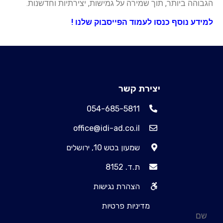
הגבוהה ביותר, תוך שמירה על גמישות, יצירתיות וחדשנות.
למידע נוסף
כנסו לעמוד הפייסבוק שלנו !
יצירת קשר
054-685-5811
office@idi-ad.co.il
שמעון בטש 10, ירושלים
ת.ד. 8152
הצהרת נגישות
מדיניות פרטיות
שם