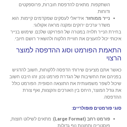
השתקפות. מתאים להדפסת חוברות, פרוספקטים
ודוחות.
נייר ממוחזר
: אידיאלי לעסקים שמקדמים קיימות. הוא
משדר ערכים ירוקים ומקנה מראה אקולוגי.
בחירת הנייר תלויה במטרה של הפרויקט שלכם. שימוש בנייר
איכותי יכול להעצים את חוויית הלקוח ולהשאיר רושם חיובי.
התאמת הפורמט וסוג ההדפסה למוצר
הרצוי
כאשר אתם מציעים שירותי הדפסה ללקוחות, חשוב להדגיש
בפניהם את החשיבות של הגדרת פורמט נכון. זהו היבט חשוב
שיכול לשפר משמעותית את התוצאה הסופית. הפורמט כולל
את גודל המוצר, היחס בין האורכים והקצוות, ואף צורת
ההדפסה.
סוגי פורמטים פופולריים:
פורמט רחב (Large Format)
: מתאים לשילוט חוצות,
פוסטרים ותמונות נוף גדולות.