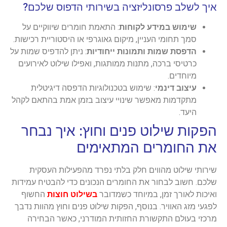
איך לשלב פרסונליזציה בשירותי הדפוס שלכם?
שימוש במידע לקוחות
: התאמת חומרים שיווקיים על
סמך תחומי העניין, מיקום גאוגרפי או היסטוריית רכישות.
הדפסת שמות ותמונות ייחודיות
: ניתן להדפיס שמות על
כרטיסי ברכה, מתנות ממותגות, ואפילו שילוט לאירועים
מיוחדים.
עיצוב דינמי
: שימוש בטכנולוגיות הדפסה דיגיטלית
מתקדמות מאפשר שינויי עיצוב בזמן אמת בהתאם לקהל
היעד.
הפקות שילוט פנים וחוץ: איך נבחר
את החומרים המתאימים
שירותי שילוט מהווים חלק בלתי נפרד מהפעילות העסקית
שלכם. חשוב לבחור את החומרים הנכונים כדי להבטיח עמידות
ואיכות לאורך זמן, במיוחד כשמדובר
בשילוט חוצות
החשוף
לפגעי מזג האוויר. בנוסף, הפקות שילוט פנים וחוץ מהוות נדבך
מרכזי בעולם התקשורת החזותית המודרני, כאשר הבחירה