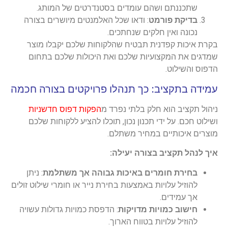
שתכננתם ושהם עומדים בסטנדרטים של המותג.
בדיקת פורמט
: ודאו שכל האלמנטים מיושרים בצורה
נכונה ואין חלקים שנחתכים.
בקרת איכות קפדנית תבטיח שהלקוחות שלכם יקבלו מוצר
שמדגים את המקצועיות שלכם ואת היכולות שלכם בתחום
הדפוס והשילוט.
עמידה בתקציב: כך תנהלו פרויקטים בצורה חכמה
ניהול תקציב הוא חלק בלתי נפרד מ
הפקות דפוס חדשניות
ושילוט חכם. על ידי תכנון נכון, תוכלו להציע ללקוחות שלכם
מוצרים איכותיים במחיר משתלם.
איך לנהל תקציב בצורה יעילה:
בחירת חומרים באיכות גבוהה אך משתלמת
: ניתן
להוזיל עלויות באמצעות בחירת נייר או חומרי שילוט זולים
אך עמידים.
חישוב כמויות מדויקות
: הדפסת כמויות גדולות עשויה
להוזיל עלויות בטווח הארוך.