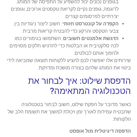
בגופנים נכונים יכול להשפיע על התפיסה של המותג.
לדוגמה, גופנים נקיים לקריאת טקסטים ארוכים, וגופנים
יצירתיים לפרסומים קצרים.
הקפדה על קונטרסט חזותי
: חשוב ליצור ניגודיות בין
צבעי הטקסט והרקע כדי להבטיח קריאות מרבית.
הדגשת אלמנטים חשובים
: השתמשו בגימורים כמו
לכה סלקטיבית או הבלטות כדי להדגיש חלקים מסוימים
ולהפוך אותם לבולטים.
שירותים אלו יאפשרו לכם להציע ללקוחות תוצאה שמביאה לידי
ביטוי את המותג שלהם בצורה מושכת ומדויקת.
הדפסת שילוט: איך לבחור את
הטכנולוגיה המתאימה?
כאשר מדובר על הפקת שילוט, חשוב לבחור בטכנולוגיה
שתבטיח עמידות לאורך זמן ויכולת למשוך את תשומת הלב של
הלקוחות.
הדפסה דיגיטלית מול אופסט