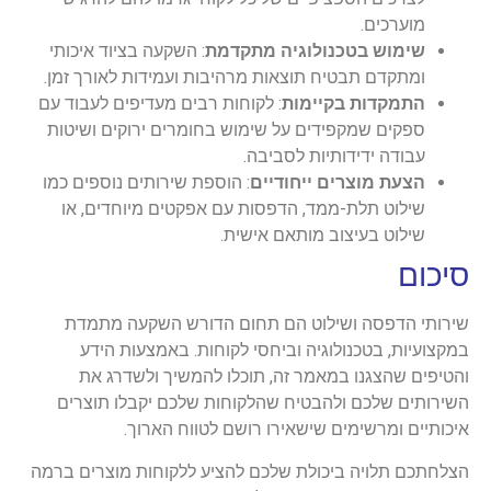
מוערכים.
שימוש בטכנולוגיה מתקדמת
: השקעה בציוד איכותי
ומתקדם תבטיח תוצאות מרהיבות ועמידות לאורך זמן.
התמקדות בקיימות
: לקוחות רבים מעדיפים לעבוד עם
ספקים שמקפידים על שימוש בחומרים ירוקים ושיטות
עבודה ידידותיות לסביבה.
הצעת מוצרים ייחודיים
: הוספת שירותים נוספים כמו
שילוט תלת-ממד, הדפסות עם אפקטים מיוחדים, או
שילוט בעיצוב מותאם אישית.
סיכום
שירותי הדפסה ושילוט הם תחום הדורש השקעה מתמדת
במקצועיות, בטכנולוגיה וביחסי לקוחות. באמצעות הידע
והטיפים שהצגנו במאמר זה, תוכלו להמשיך ולשדרג את
השירותים שלכם ולהבטיח שהלקוחות שלכם יקבלו תוצרים
איכותיים ומרשימים שישאירו רושם לטווח הארוך.
הצלחתכם תלויה ביכולת שלכם להציע ללקוחות מוצרים ברמה