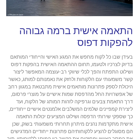
התאמה אישית ברמה גבוהה
להפקות דפוס
בעידן שבו כל לקוח מחפש את המגע האישי והייחודי המותאם
בדיוק לצרכיו ולטעמו, תחום ההתאמה האישית בהפקות דפוס
ושילוט התפתח והפך לכלי שיווקי רב-עוצמה המאפשר ליצור
קשר משמעותי עם הלקוחות ולחזק את נאמנותם למותג, כאשר
היכולת לספק פתרונות מותאמים אישית מתבטאת במגוון רחב
של אפשרויות החל מהדפסת שמות אישיים על מוצרי פרסום,
דרך התאמת צבעים וגרפיקה לזהות המותג של הלקוח, ועד
ליצירת קמפיינים שלמים המשלבים אלמנטים אישיים ייחודיים,
כך שספקי שירותי הדפסה ושילוט המציעים יכולות התאמה
אישית מתקדמות נהנים מיתרון תחרותי משמעותי בשוק, שכן
הם מסוגלים להציע ללקוחותיהם פתרונות ייחודיים המדגישים
את המסר האישי ומחזקים את הקשר בין המותג ללקוחותיו, תוך