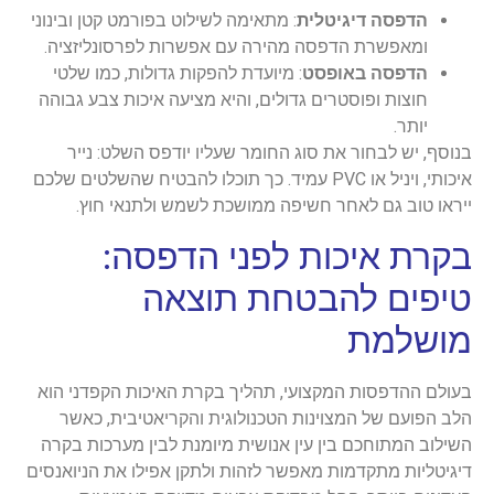
הדפסה דיגיטלית
: מתאימה לשילוט בפורמט קטן ובינוני
ומאפשרת הדפסה מהירה עם אפשרות לפרסונליזציה.
הדפסה באופסט
: מיועדת להפקות גדולות, כמו שלטי
חוצות ופוסטרים גדולים, והיא מציעה איכות צבע גבוהה
יותר.
בנוסף, יש לבחור את סוג החומר שעליו יודפס השלט: נייר
איכותי, ויניל או PVC עמיד. כך תוכלו להבטיח שהשלטים שלכם
ייראו טוב גם לאחר חשיפה ממושכת לשמש ולתנאי חוץ.
בקרת איכות לפני הדפסה:
טיפים להבטחת תוצאה
מושלמת
בעולם ההדפסות המקצועי, תהליך בקרת האיכות הקפדני הוא
הלב הפועם של המצוינות הטכנולוגית והקריאטיבית, כאשר
השילוב המתוחכם בין עין אנושית מיומנת לבין מערכות בקרה
דיגיטליות מתקדמות מאפשר לזהות ולתקן אפילו את הניואנסים