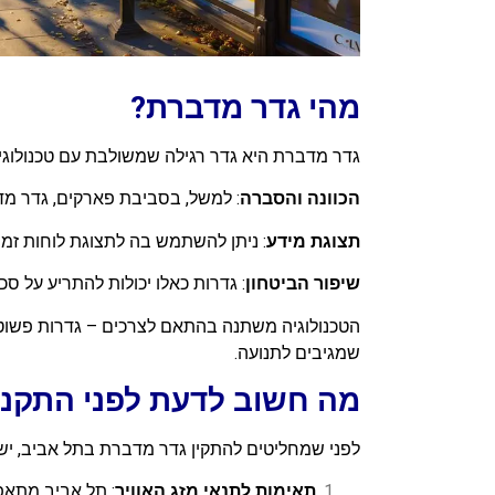
מהי גדר מדברת?
גדר מדברת היא גדר רגילה שמשולבת עם טכנולוגיה
הכוונה והסברה
: למשל, בסביבת פארקים, גדר מד
תצוגת מידע
: ניתן להשתמש בה לתצוגת לוחות זמני
שיפור הביטחון
: גדרות כאלו יכולות להתריע על ס
הטכנולוגיה משתנה בהתאם לצרכים – גדרות פשוטו
שמגיבים לתנועה.
מה חשוב לדעת לפני התקנ
לפני שמחליטים להתקין גדר מדברת בתל אביב, יש
תאימות לתנאי מזג האוויר
: תל אביב מתאפי