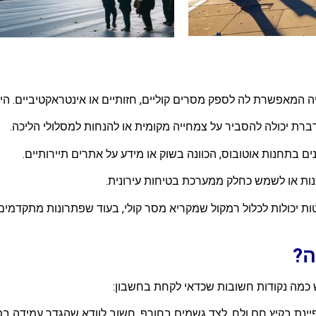
 המאפשרת לה לספק מסרים קוליים, חזותיים או אינטראקטיביים. היא
ברת יכולה להסביר על צמחייה מקומית או להנחות למסלולי הליכה.
ם בתחנות אוטובוס, הכוונה בשוק או מידע על אתרים תיירותיים.
כנות או לשמש כחלק ממערכת בטיחות עירונית.
ת יכולות לכלול רמקול שמקריא מסר קולי, בעוד שפתרונות מתקדמים 
ה?
 כמה נקודות חשובות שכדאי לקחת בחשבון:
ינת בקיץ חם ולח, לצד גשמים בחורף. חשוב לוודא שהגדר עמידה בפני