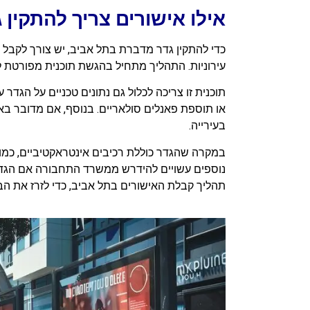
אילו אישורים צריך להתקין
כדי להתקין גדר מדברת בתל אביב, יש צורך לקבל
עירוניות. התהליך מתחיל בהגשת תוכנית מפורטת לע
תוכנית זו צריכה לכלול גם נתונים טכניים על הגד
או תוספת פאנלים סולאריים. בנוסף, אם מדובר באז
בעירייה.
במקרה שהגדר כוללת רכיבים אינטראקטיביים, כמו 
נוספים עשויים להידרש ממשרד התחבורה אם הגדר 
תהליך קבלת האישורים בתל אביב, כדי לזרז את הבי