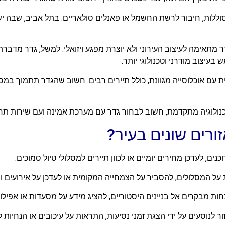
סוללות, חיבור לרשת החשמל או פאנלים סולאריים. בתל אביב, שבה י
ר מתאימה לעיצוב העירוני ולא יוצרת מפגע ויזואלי. למשל, גדר מדב
עיצוב מודרני וטכנולוגי יותר.
ת עם אוכלוסייה מגוונת, כולל תיירים רבים. חשוב שהגדר תתמוך במס
ולוגיה מתקדמת, חשוב לבחור גדר עם מערכת אמינה ועם שירות תחז
רים שונים בעיר?
ם, לעדכן מחירים יומיים או לכוון תיירים למסלולי טיול סמוכים.
 על המסלולים, להסביר על הצמחייה המקומית או לעדכן על אירועים ופ
נחות מבקרים אל בניינים היסטוריים, להציג מידע על מסעדות או אפי
ור לנוסעים על ידי הצגת זמני נסיעות, התראות על עיכובים או הנחיות 