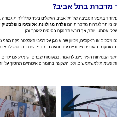
ר מדברת בתל אביב?
מיוחד בתנאי הסביבה של תל אביב. האקלים בעיר כולל לחות גבוהה ב
ים ביותר לגדרות מדברות הם
פלדה מגולוונת
,
אלומיניום
ו
פלסטיק עמ
קל ואסתטי יותר, אך דורש תחזוקה בסיסית לאורך זמן.
ור גדרות עם מסכים או רמקולים, מכיוון שהוא מגן על רכיבי האלקטרוניקה מ
ר מותקנת באזורים ציבוריים עם תנועה רבה כמו שדרות רוטשילד או 
י הבטיחות העירוניים. לדוגמה, במקומות שבהם יש מגע עם ילדים, י
 ונעימות למשתמשים, ולכן השקעה בחומרים איכותיים תחסוך עלויות