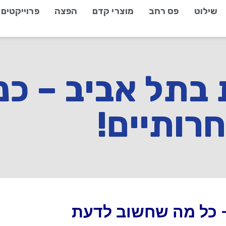
שילוט
פס רחב
מוצרי קדם
הפצה
פרוייקטים
בתל אביב – כנ
רותיים!
 כל מה שחשוב לדעת