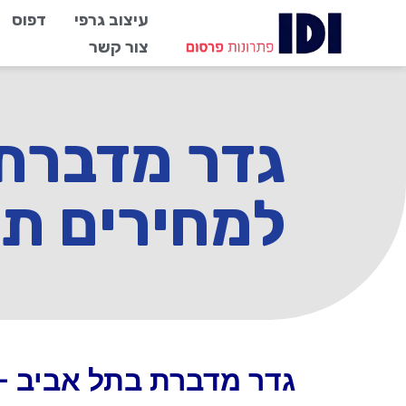
עיצוב גרפי
דפוס
צור קשר
גדר מדברת 
למחירים תח
גדר מדברת בתל אביב –