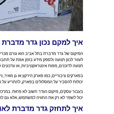
איך למקם נכון גדר מדברת 
המיקום של גדר מדברת בתל אביב הוא גורם מכריע 
לעזור לכוון תנועה ולספק מידע בזמן אמת על תחבו
תנועה לדוכנים, מפות אינטראקטיביות, או עדכונים 
בפארקים ציבוריים, כמו פארק הירקון או גן מאיר, 
יכולות להסביר על המסלולים בפארק, להתריע על א
בעבור עסקים, מיקום הגדר חשוב לא פחות. במרכזי ק
יכול לשפר לא רק את החוויה למשתמש, אלא גם להק
איך לתחזק גדר מדברת לאור