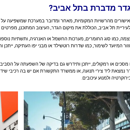
 גדר מדברת בתל אביב?
 אישורים מהרשויות המקומיות, מאחר ומדובר במערכת שמשפיעה על 
יריית תל אביב, הכוללת את מיקום הגדר, העיצוב המתוכנן, מפרטים ט
ר עצמה, כמו סוג החומרים, מערכות החשמל או האנרגיה, ותשתיות נוס
ור המיועד לשימור, כמו שדרות רוטשילד או מבני יפו העתיקה, ייתכן
מסכים או רמקולים, ייתכן ותידרש גם בדיקה של השפעתה על הסביבה 
נמצאת ליד צירי תנועה, או ממשרד התקשורת אם יש בה רכיבי שידור
רוקרטיה ולמנוע עיכובים.