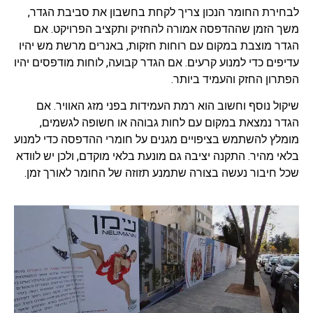
לבחירת החומר הנכון צריך לקחת בחשבון את סביבת הגדר,
משך הזמן שההדפסה אמורה להחזיק ותקציב הפרויקט. אם
הגדר מוצבת במקום עם רוחות חזקות, באנרים מרשת מש יהיו
עדיפים כדי למנוע קרעים. אם הגדר קבועה, לוחות מודפסים יהיו
הפתרון החזק והעמיד ביותר.
שיקול נוסף וחשוב הוא רמת העמידות בפני מזג האוויר. אם
הגדר נמצאת במקום עם לחות גבוהה או חשופה לגשמים,
מומלץ להשתמש בציפויים מגנים על חומרי ההדפסה כדי למנוע
בלאי מהיר. התקנה יציבה גם מונעת בלאי מוקדם, ולכן יש לוודא
שכל חיבור נעשה בצורה שתמנע תזוזה של החומר לאורך זמן.