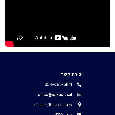
יצירת קשר
054-685-5811
office@idi-ad.co.il
שמעון בטש 10, ירושלים
ת.ד. 8152