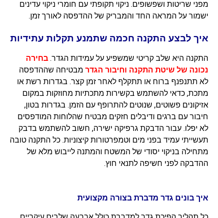
מפני שריטות ושפשופים. ניקוי תקופתי עם חומרי ניקוי עדינים
ישמור על המראה החד והמבריק של ההדפסה לאורך זמן.
איך לבצע התקנה חכמה שתמנע תקלות עתידיות
התקנה היא שלב קריטי שמשפיע על עמידות הגדר.
בחירה
נכונה של שיטת התקנה וחיבור הגדר
מבטיחה שההדפסה
לא תתנפנף ברוח או תתקלף לאחר זמן קצר. בגדרות רשת או
מתכת, כדאי להשתמש בקשירות מתכתיות מחוזקות במקום
אזיקונים פשוטים, שנוטים להתרופף עם הזמן. בגדרות בטון,
חיבור עם ברגים ודיבלים חזקים מבטיח שהלוחות המודפסים
לא יפלו. עבור הדבקת גרפיקה ישירה, חשוב להשתמש בדבק
תעשייתי עמיד בפני מים וטמפרטורות קיצוניות. כל התקנה טובה
מתחילה בניקוי יסודי של המשטח והמתנה לייבוש מלא של
ההדבקה לפני חשיפה לתנאי חוץ.
איך בונים גדר מדברת בצורה מקצועית
כל תהליך הפיכת גדר למדברת כולל ארבעה שלבים עיקריים.