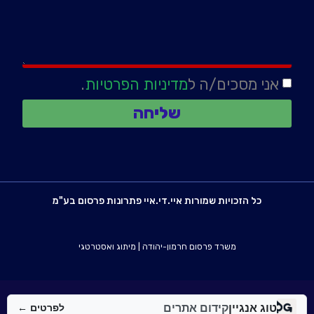
אני מסכים/ה ל
מדיניות הפרטיות
.
שליחה
כל הזכויות שמורות איי.די.איי פתרונות פרסום בע"מ
משרד פרסום חרמון-יהודה
|
מיתוג ואסטרטגי
טוג אנגיין
קידום אתרים
לפרטים ←