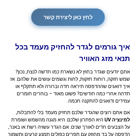
לחץ כאן ליצירת קשר
איך גורמים לגדר להחזיק מעמד בכל
תנאי מזג האוויר
אתם יודעים שגדר בחוץ לא נשארת כמו חדשה לנצח, נכון?
שמש חזקה, רוחות חזקות, לחות וגשמים עושים את שלהם. אז
איך דואגים שההדפסה תיראה חדה וברורה ולא תתקלף או
תדהה אחרי כמה חודשים? פשוט מאוד – בוחרים חומרים
עמידים ודואגים להתקנה חכמה.
אם אתם רוצים שהגדר שלכם תחזיק מעמד בלי להתבלות,
למינציה UV
היא הפתרון שלכם. היא מגנה מהשמש ושומרת
על הצבעים חדים לאורך שנים. אם הגדר עשויה רשת או באנר,
הדפסה על בד מחוזק עם תפרים כפולים תמנע קרעים ותשמור