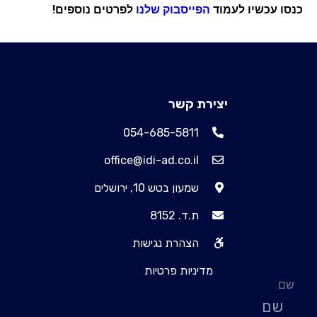
כנסו עכשיו לעמוד
ה
פייסבוק שלנו
לפרטים נוספים!
יצירת קשר
054-685-5811
office@idi-ad.co.il
שמעון בטש 10, ירושלים
ת.ד. 8152
הצהרת נגישות
מדיניות פרטיות
שם