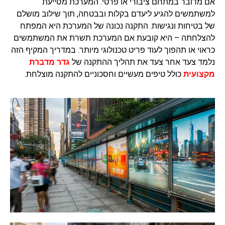
אם מדובר במתחם ציבורי או פרטי. המערכת מסייעת
למשתמשים להגיע ליעדם בקלות ובבטחה, תוך שילוב מושלם
של בטיחות ונגישות. התקנה נכונה של המערכת היא המפתח
להצלחתה – היא קובעת אם המערכת תשרת את המשתמשים
כראוי או תהפוך לעוד פריט טכנולוגי מיותר. במדריך המקיף הזה
נלמד צעד אחר צעד את תהליך ההתקנה של
גדר מדברת
מקצועית
כולל טיפים מעשיים וחסכוניים להתקנה מוצלחת.