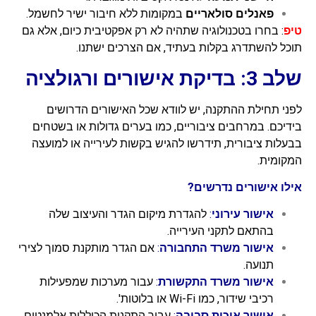
פאנלים סולאריים
במקומות ללא חיבור ישיר לחשמל.
טיפ
: בחרו בטכנולוגיה שתהיה לא רק אפקטיבית כיום, אלא גם
תוכל להשתדרג בקלות בעתיד, אם הצרכים ישתנו.
שלב 3: בדיקת אישורים ורגולציה
לפני תחילת ההתקנה, יש לוודא שכל האישורים הדרושים
בידיכם. במרחבים ציבוריים, כמו בערים גדולות או בשטחים
בבעלות ציבורית, תידרשו להגיש בקשות לעירייה או למועצה
המקומית.
אילו אישורים נדרשים?
אישור עירוני
:
להגדרת מיקום הגדר והעיצוב שלה
בהתאם לתקני העירייה.
אישור משרד התחבורה
:
אם הגדר מותקנת סמוך לצירי
תנועה.
אישור משרד התקשורת
:
עבור מערכות שמפעילות
רכיבי שידור, כמו Wi-Fi או בלוטות'.
אישור איכות סביבה
:
עבור התקנות הכוללות אלמנטים