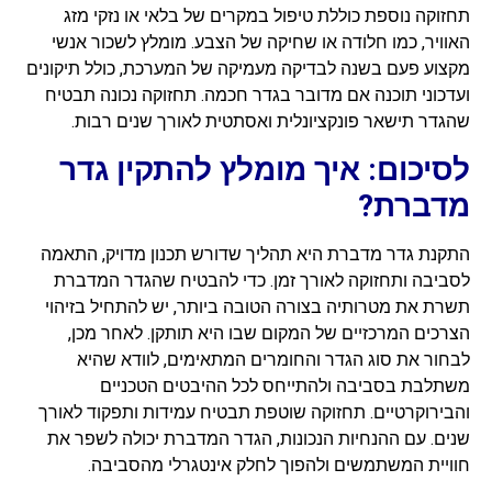
תחזוקה נוספת כוללת טיפול במקרים של בלאי או נזקי מזג
האוויר, כמו חלודה או שחיקה של הצבע. מומלץ לשכור אנשי
מקצוע פעם בשנה לבדיקה מעמיקה של המערכת, כולל תיקונים
ועדכוני תוכנה אם מדובר בגדר חכמה. תחזוקה נכונה תבטיח
שהגדר תישאר פונקציונלית ואסתטית לאורך שנים רבות.
לסיכום: איך מומלץ להתקין גדר
מדברת?
התקנת גדר מדברת היא תהליך שדורש תכנון מדויק, התאמה
לסביבה ותחזוקה לאורך זמן. כדי להבטיח שהגדר המדברת
תשרת את מטרותיה בצורה הטובה ביותר, יש להתחיל בזיהוי
הצרכים המרכזיים של המקום שבו היא תותקן. לאחר מכן,
לבחור את סוג הגדר והחומרים המתאימים, לוודא שהיא
משתלבת בסביבה ולהתייחס לכל ההיבטים הטכניים
והבירוקרטיים. תחזוקה שוטפת תבטיח עמידות ותפקוד לאורך
שנים. עם ההנחיות הנכונות, הגדר המדברת יכולה לשפר את
חוויית המשתמשים ולהפוך לחלק אינטגרלי מהסביבה.