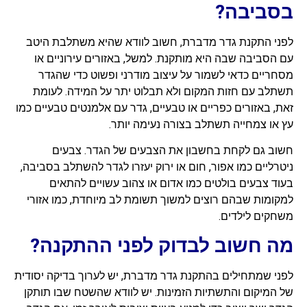
בסביבה?
לפני התקנת גדר מדברת, חשוב לוודא שהיא משתלבת היטב
עם הסביבה שבה היא מותקנת. למשל, באזורים עירוניים או
מסחריים כדאי לשמור על עיצוב מודרני ופשוט כדי שהגדר
תשתלב עם חזות המקום ולא תבלוט יתר על המידה. לעומת
זאת, באזורים כפריים או טבעיים, גדר עם אלמנטים טבעיים כמו
עץ או צמחייה תשתלב בצורה נעימה יותר.
חשוב גם לקחת בחשבון את הצבעים של הגדר. צבעים
ניטרליים כמו אפור, חום או ירוק יעזרו לגדר להשתלב בסביבה,
בעוד צבעים בולטים כמו אדום או צהוב עשויים להתאים
למקומות שבהם רוצים למשוך תשומת לב מיוחדת, כמו אזורי
משחקים לילדים.
מה חשוב לבדוק לפני ההתקנה?
לפני שמתחילים בהתקנת גדר מדברת, יש לערוך בדיקה יסודית
של המיקום והתשתיות הזמינות. יש לוודא שהשטח שבו תותקן