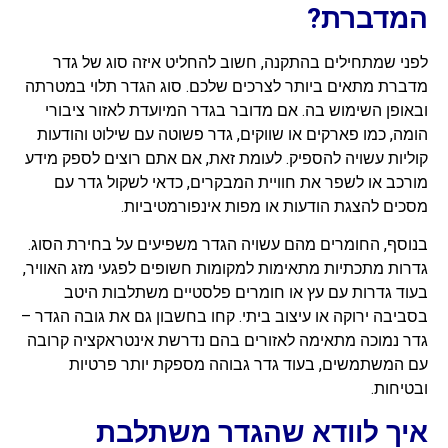
המדברת?
לפני שמתחילים בהתקנה, חשוב להחליט איזה סוג של גדר
מדברת מתאים ביותר לצרכים שלכם. סוג הגדר תלוי במטרתה
ובאופן השימוש בה. אם מדובר בגדר המיועדת לאזור ציבורי
הומה, כמו פארקים או שווקים, גדר פשוטה עם שילוט והודעות
קוליות עשויה להספיק. לעומת זאת, אם אתם רוצים לספק מידע
מורכב או לשפר את חוויית המבקרים, כדאי לשקול גדר עם
מסכים להצגת הודעות או מפות אינפורמטיביות.
בנוסף, החומרים מהם עשויה הגדר משפיעים על בחירת הסוג.
גדרות מתכתיות מתאימות למקומות חשופים לפגעי מזג האוויר,
בעוד גדרות עם עץ או חומרים פלסטיים משתלבות היטב
בסביבה ירוקה או עיצוב ביתי. קחו בחשבון גם את גובה הגדר –
גדר נמוכה מתאימה לאזורים בהם נדרשת אינטראקציה קרובה
עם המשתמשים, בעוד גדר גבוהה מספקת יותר פרטיות
ובטיחות.
איך לוודא שהגדר משתלבת