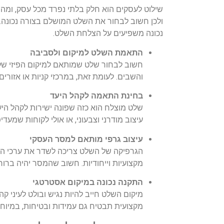
שילוט לעסקים הוא חלק בלתי נפרד מכל עסק, ומה
ולכן חשוב לבחור את השלט המושלם בצורה נכונה. ב
נכונה משפיעים על הצלחת השלט.
התאמת השלט למיקום ולסביבה
חשוב לבחור שלט שמותאם למיקום הפיזי של 
והשבים. לעומת זאת, במרכזי קניות או אזורים
בחינת התאמה לקהל היעד
שלט מוצלח הוא כזה שפונה ישירות לקהל הי
עיצוב מודרני וצבעוני, או אולי לקוחות ש
עיצוב גרפי מותאם למסר העסקי
הגרפיקה של השלט צריכה לשדר את ערכי העס
מקצועיות וייחודיות. חשוב שהמסר יהיה ברור
התקנה נכונה במיקום אסטרטגי
מיקום השלט חייב להיות נגיש ובולט לעיני ק
מקצועית תבטיח גם עמידות ובטיחות, במיוחד