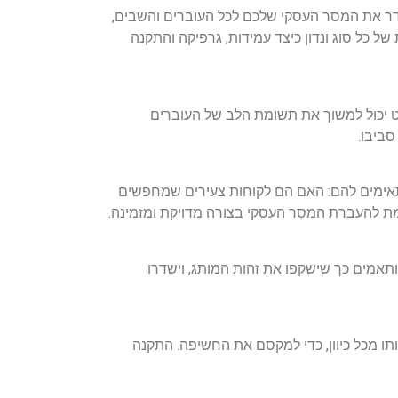
שדר את המסר העסקי שלכם לכל העוברים והשבים,
ל כל סוג ונדון כיצד עמידות, גרפיקה והתקנה
ט יכול למשוך את תשומת הלב של העוברים
סביבו.
מתאימים להם: האם הם לקוחות צעירים שמחפשים
רמת להעברת המסר העסקי בצורה מדויקת ומזמינה
.
תאמים כך שישקפו את זהות המותג, וישדרו
תו מכל כיוון, כדי למקסם את החשיפה. התקנה