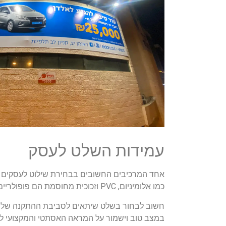
עמידות השלט לעסק
אחד המרכיבים החשובים בבחירת שילוט לעסקים הוא
כמו אלומיניום, PVC וזכוכית מחוסמת הם פופולריים לשימוש בשלטי חוץ, שכן הם מציעים עמידות גבוהה בפני גשם, לחות וקרינת UV מהשמש.
חשוב לבחור בשלט שיתאים לסביבת ההתקנה שלו. ל
במצב טוב וישמור על המראה האסתטי והמקצועי לאו