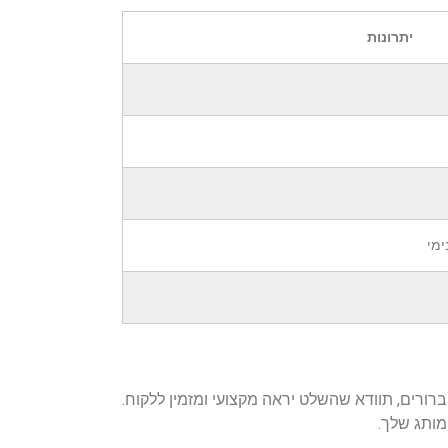
יתרונות
ימי
רורים, תוודא שהשלט יראה מקצועי ומזמין ללקוח.
מותג שלך.