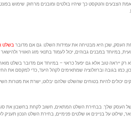
מת הצבעים והטקסט כך שיהיו בולטים ומובנים מרחוק. שימוש בפונט
ת העסק, שכן היא מבטיחה את עמידות השלט. גם אם מדובר
בשלט או
ת, במיוחד במבנים גבוהים, יכול לעמוד בתנאי מזג האוויר ולהישאר 
 ייראה טוב אלא גם יפעל כראוי – במיוחד אם מדובר בשלט מואר או 
ן, כמו בגובה וברזולוציה שמתאימים לקהל היעד, כדי למקסם את החשי
ים יכולים להיות בטוחים שהשלט שלהם יבלוט, ישרת את מטרות השיוו
של העסק שלך. בבחירת השלט המתאים, חשוב לקחת בחשבון את סוג הש
אר, שילוט על בניינים או שלטים פנימיים, בחירת השלט הנכון תעניק 