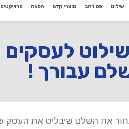
שילוט
פס רחב
מוצרי קדם
הפצה
פרוייקטים
שילוט לעסקים 
לם עבורך !
בחור את השלט שיבליט את העסק ש