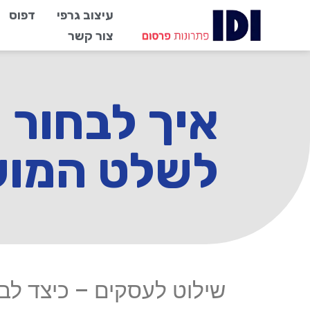
עיצוב גרפי
דפוס
צור קשר
איך לבחור 
לשלט המוש
שילוט לעסקים – כיצד ל