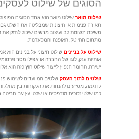
הסוגים של שילוט לעסקים
שילוט מואר
שילוט מואר הוא אחד הסוגים הפופולר
תאורה פנימית או חיצונית שמבליטה את השלט גם ב
משיכת תשומת לב ועיצוב מרשים שיכול לחזק את ה
מתחום ההייטק, האופנה והמסעדנות.
שילוט על בניינים
שילוט חיצוני על בניינים הוא אמ
אותיות ענק, לוגו של החברה או אפילו מסר פרסומי 
ישירה. החומר הנפוץ לייצור שילוט חוץ כזה הוא א
שלטים לתוך העסק
שלטים המיועדים לשימוש פנימ
לדוגמה, מסייעים להנחות את הלקוחות בין מחלקות 
כמו שלטי זכוכית מודפסים או שלטי עץ עם חריטה א