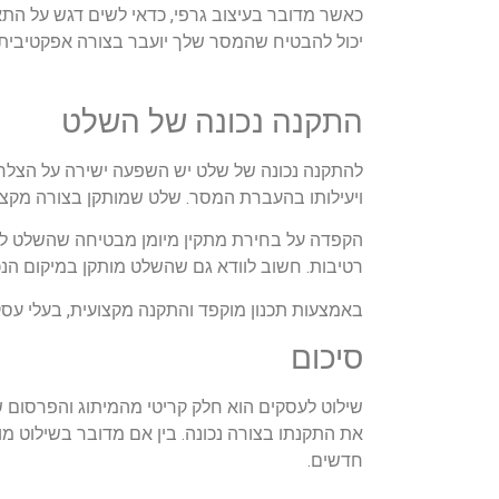
כאשר מדובר בעיצוב גרפי, כדאי לשים דגש על התא
יכול להבטיח שהמסר שלך יועבר בצורה אפקטיבית.
התקנה נכונה של השלט
להתקנה נכונה של שלט יש השפעה ישירה על הצלח
ויעילותו בהעברת המסר. שלט שמותקן בצורה מקצועי
הקפדה על בחירת מתקין מיומן מבטיחה שהשלט לא רק
רטיבות. חשוב לוודא גם שהשלט מותקן במיקום הנכו
באמצעות תכנון מוקפד והתקנה מקצועית, בעלי עסק
סיכום
שילוט לעסקים הוא חלק קריטי מהמיתוג והפרסום 
את התקנתו בצורה נכונה. בין אם מדובר בשילוט מו
חדשים.