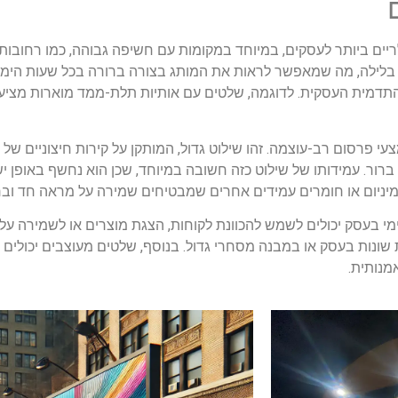
יים ביותר לעסקים, במיוחד במקומות עם חשיפה גבוהה, כמו רחובות ר
לילה, מה שמאפשר לראות את המותג בצורה ברורה בכל שעות היממה. 
תדמית העסקית. לדוגמה, שלטים עם אותיות תלת-ממד מוארות מציעי
צעי פרסום רב-עוצמה. זהו שילוט גדול, המותקן על קירות חיצוניים של 
ברור. עמידותו של שילוט כזה חשובה במיוחד, שכן הוא נחשף באופן יש
לומיניום או חומרים עמידים אחרים שמבטיחים שמירה על מראה חד וברו
י בעסק יכולים לשמש להכוונת לקוחות, הצגת מוצרים או לשמירה על 
שונות בעסק או במבנה מסחרי גדול. בנוסף, שלטים מעוצבים יכולים 
מנותית.