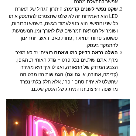
אפשר להתעלם ממנה.
שקט נפשי לשנים קדימה:
היתרון הגדול של תאורת
LED הוא העמידות. זה לא שלט שתצטרכו להתעסק איתו
כל שני וחמישי. הוא בנוי לעמוד בגשם, בשמש וברוחות,
ושומר על המראה המרשים שלו לאורך זמן. המשמעות
פשוטה: פחות תחזוקה, פחות כאבי ראש, ויותר זמן
להתמקד בעסק.
השלט נראה בדיוק כמו שאתם רוצים:
זה לא מוצר
מדף. אתם שולטים בכל פרט – גודל האותיות, הגופן,
הצבע המדויק של התאורה, ואפילו איך היא מאירה
(קדימה, אחורה, או גם וגם). הגמישות הזו מבטיחה
שהשלט לא יהיה סתם "יפה", אלא חלק בלתי נפרד
מהשפה העיצובית והמיתוג של העסק שלכם.