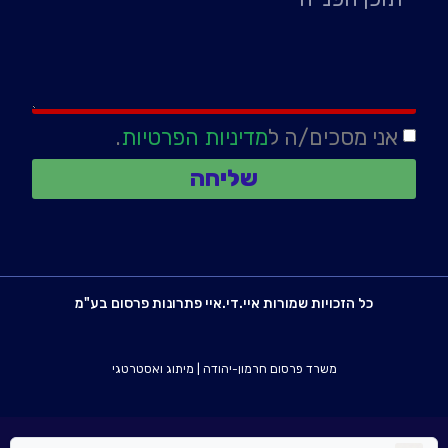
אני מסכים/ה ל
מדיניות הפרטיות
.
שליחה
כל הזכויות שמורות איי.די.איי פתרונות פרסום בע"מ
משרד פרסום חרמון-יהודה
|
מיתוג ואסטרטגי