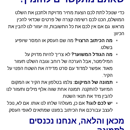
כדי שנוכל לתת לכם הצעת מחיר מדויקת ולתכנן את השלט
המושלם, הכנו לכם רשימה קצרה של פרטים שכדאי להכין
מראש. גם אם אין לכם את כל התשובות, זה יעזור לנו להבין את
הכיוון:
מה הכיתוב הרצוי?
מה שם העסק או המסר שיופיע
בשלט.
מה הגודל המשוער?
לא צריך להיות מדויק על
המילימטר, אבל הערכה של רוחב וגובה השלט תעזור
מאוד. אפשר למדוד עם סרט מדידה את השטח הפנוי על
הקיר.
תמונה של המיקום:
צלמו בטלפון את הקיר או המקום
המיועד להתקנה. תמונה אחת שווה אלף מילים ותעזור לנו
להבין מיד את תנאי השטח.
יש לכם לוגו?
אם כן, מעולה! שלחו לנו אותו. אם לא, נוכל
לעצב עבורכם את הכיתוב בפונט שמתאים לאופי העסק.
מכאן והלאה, אנחנו נכנסים