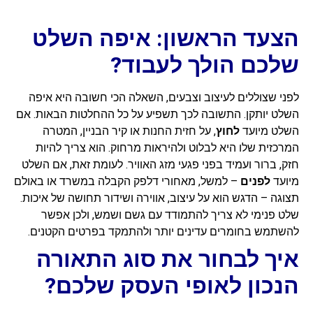
הצעד הראשון: איפה השלט
שלכם הולך לעבוד?
לפני שצוללים לעיצוב וצבעים, השאלה הכי חשובה היא איפה
השלט יותקן. התשובה לכך תשפיע על כל ההחלטות הבאות. אם
השלט מיועד
לחוץ
, על חזית החנות או קיר הבניין, המטרה
המרכזית שלו היא לבלוט ולהיראות מרחוק. הוא צריך להיות
חזק, ברור ועמיד בפני פגעי מזג האוויר. לעומת זאת, אם השלט
מיועד
לפנים
– למשל, מאחורי דלפק הקבלה במשרד או באולם
תצוגה – הדגש הוא על עיצוב, אווירה ושידור תחושה של איכות.
שלט פנימי לא צריך להתמודד עם גשם ושמש, ולכן אפשר
להשתמש בחומרים עדינים יותר ולהתמקד בפרטים הקטנים.
איך לבחור את סוג התאורה
הנכון לאופי העסק שלכם?