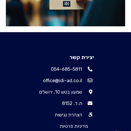
יצירת קשר
054-685-5811
office@idi-ad.co.il
שמעון בטש 10, ירושלים
ת.ד. 8152
הצהרת נגישות
מדיניות פרטיות