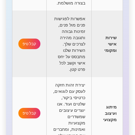
בצורה מושלמת.
אפשרות לפגישות
פנים מול פנים,
זמינות גבוהה
שירות
ותגובה מהירה
אישי
לצרכים שלך.
קבל טיפ
ומקומי
השירות שלנו
מתבסס על יחס
אישי וקשב לכל
פרט קטן.
יצירת זהות חזקה
לעסק עם לוגואים,
כרטיסי ביקור,
שלטים ועוד. אנו
מיתוג
יוצרים עיצובים
ועיצוב
קבל טיפ
שמשדרים
מקצועי
מקצועיות
ואמינות, ומחברים