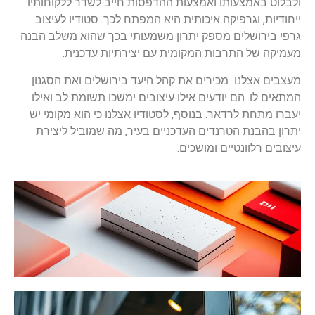
ולבלוט באמצעותו ואמצעות ההדפסות חייב לשדר ללקוחותיו
ייחודיות, וגרפיקה איכותית היא המפתח לכך. סטודיו לעיצוב
גרפי בירושלים מספק יתרון משמעותי בכך שהוא משלב הבנה
מעמיקה של התרבות המקומית עם יצירתיות עדכנית.
מעצבים אצלנו מכירים את קהל היעד בירושלים ואת הסגנון
המתאים לו. הם יודעים אילו עיצובים ימשכו תשומת לב ואילו
יעברו מתחת לרדאר. בנוסף, לסטודיו אצלנו כי הוא מקומי יש
יתרון בהבנת הטרנדים העדכניים בעיר, מה שמוביל ליצירת
עיצובים רלוונטיים ומושכים.