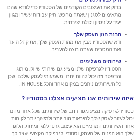
בדוק את העיצובים הקודמים של הסטודיו כדי לוודא שהם
מתאימים לסגנון שאתה מחפש. תיק עבודות עשיר ומגוון
יעיד על ניסיון ויכולת יצירתית.
הבנת חזון העסק שלך
ודא שהסטודיו מבין את מהות העסק שלך, את קהל היעד
ואת המסרים שאתה רוצה להעביר.
שירותים משלימים
הסטודיו לגרפיקה שלנו מציע גם שירותי שיווק, מיתוג
והדפסה וזה יכול להוות יתרון משמעותי לעסק שלכם. שכן
כל השירותים ניתנים במקום אחד והכל IN HOUSE.
איזה שירותים אנו מציעים אצלנו בסטודיו ?
סטודיו לגרפיקה מציע מגוון רחב של שירותים, שכל אחד מהם
יכול לעזור לעסק שלך להיראות טוב יותר ולמשוך יותר לקוחות.
אחד השירותים המרכזיים הוא עיצוב גרפי ללוגו ומיתוג. הלוגו
שלך הוא הפנים של העסק, וסטודיו לגרפיקה מקצועי יעצב לך