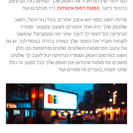
לוגו ייחודי שיבלוט ויזכיר את העסק שלך. המיתוג כולל גם עיצוב
כרטיסי ביקור,
הפקות דפוס איכותיות
, נייר מכתבים ועוד.
שירות חשוב נוסף הוא עיצוב אתרים. בעידן הדיגיטלי, חשוב
שלעסק שלך יהיה אתר אינטרנט מעוצב ומקצועי. סטודיו
לגרפיקה יכול לעזור לך ליצור אתר יפה ופונקציונלי שימשוך
לקוחות ויעביר את המסר שלך בצורה ברורה. בנוסף לכך, יש גם
את עיצוב הפרסומות והשלטים. שלטים ופרסומות הם חלק
חשוב בפרסום העסק, וסטודיו לגרפיקה יכול לעצב לך שלטים
מושכים ופרסומות שיבליטו את העסק שלך בכל מקום. זה כולל
שלטי חוצות, באנרים פרסומיים ועוד.