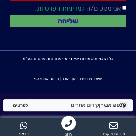
אני מסכים/ה ל
מדיניות הפרטיות
.
שליחה
כל הזכויות שמורות איי.די.איי פתרונות פרסום בע"מ
משרד פרסום חרמון-יהודה
|
מיתוג ואסטרטגי
טוג אנגיין
קידום אתרים
לפרטים ←
צרו איתי קשר
ווצאפ
חיוג