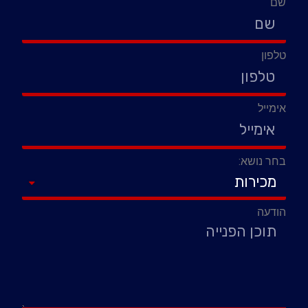
שם
טלפון
אימייל
בחר נושא:
הודעה