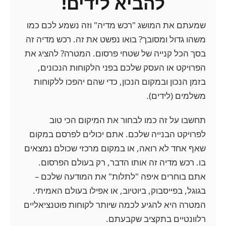
להביא לידים!
שמעתם את המושג "רכש מדיה" וזה נשמע לכם כמו
משהו גדול ומסובך? בואו נפשט את זה. רכש מדיה זה
בסך הכל קנייה של שטחי פרסום. המטרה? להציג את
הפרויקט או העסק שלכם בפני הלקוחות הנכונים,
בזמן הנכון ובמקום הנכון, כדי שהם יהפכו ללקוחות
משלמים (לידים).
תחשבו על זה כמו לבחור את המיקום הכי טוב
לפרויקט הבנייה שלכם. אתם יכולים לפרסם במקום
שאף אחד לא רואה, או במקום מרכזי שכולם נמצאים
בו. רכש מדיה זה אותו הדבר, רק בעולם הפרסום.
אתם בוחרים איפה "לתלות" את המודעה שלכם –
בגוגל, בפייסבוק, ביוטיוב, או אפילו בעולם האמיתי.
המטרה היא להגיע לכמה שיותר לקוחות פוטנציאליים
רלוונטיים בתקציב שקבעתם.