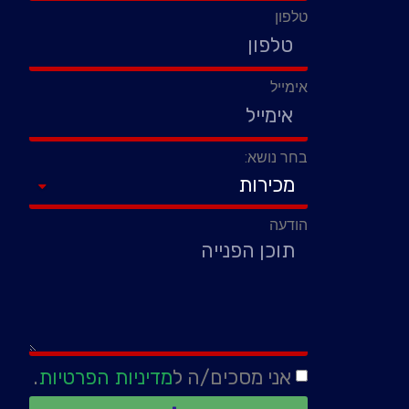
טלפון
אימייל
בחר נושא:
הודעה
אני מסכים/ה ל
מדיניות הפרטיות
.