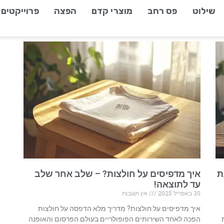
שילוט
פס רחב
מוצרי קדם
הפצה
פרוייקטים
ת
איך מדפיסים על חולצות? – שלב אחר שלב
עד לתוצאה!
30 באפריל 2025
אין תגובות
איך מדפיסים על חולצות? מדריך מלא הדפסה על חולצות
הפכה לאחד השירותים הפופולריים בעולם הפרסום והאופנה