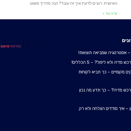
האישית. רוצים לדעת איך זה עובד? הנה מדריך פשוט
קרא עוד »
נים
– אסטרטגיה שמביאה תוצאות!
מדיה ולא ליפול? – 5 הכללים!
ם מקומיים – כך תביא לקוחות
 רכש מדיה? – כך תדע מה נכון
 – איך מודדים הצלחה ולא רק