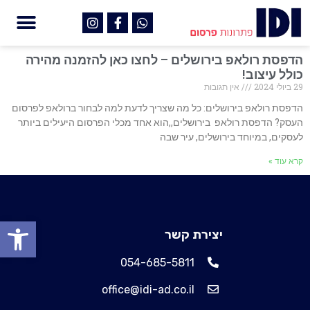
הדפסת רולאפ בירושלים – לחצו כאן להזמנה מהירה
כולל עיצוב!
29 ביולי 2024
אין תגובות
הדפסת רולאפ בירושלים: כל מה שצריך לדעת למה לבחור ברולאפ לפרסום
העסק? הדפסת רולאפ בירושלים,,הוא אחד מכלי הפרסום היעילים ביותר
לעסקים, במיוחד בירושלים, עיר שבה
קרא עוד »
פתח
יצירת קשר
054-685-5811
office@idi-ad.co.il