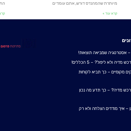
מיותרת שהמהנדס דורש, אתם עומדים
התח
קרא עוד »
קרא 
נים
– אסטרטגיה שמביאה תוצאות!
מדיה ולא ליפול? – 5 הכללים!
ם מקומיים – כך תביא לקוחות
 רכש מדיה? – כך תדע מה נכון
 – איך מודדים הצלחה ולא רק