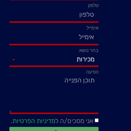
טלפון
אימייל
בחר נושא:
הודעה
אני מסכים/ה ל
מדיניות הפרטיות
.