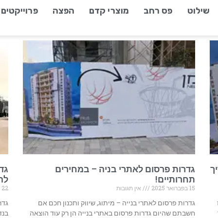
שילוט
פס רחב
מוצרי קדם
הפצה
פרוייקטים
ך
גדרות פרסום לאתרי בניה – במחירים
גד
תחרותיים!
לה
15 בפברואר 2025
אין תגובות
22 ביולי 2024
גדרות פרסום לאתרי בנייה – מיתוג, שיווק ותכנון חכם אם
גדר
חשבתם שהיום גדרות פרסום באתרי בנייה הן רק עוד הוצאה
בנד