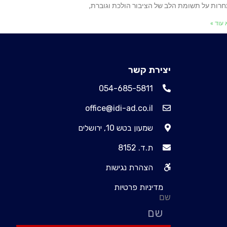
רות על תשומת הלב של הציבור הולכת וגוברת,
עוד »
יצירת קשר
054-685-5811
office@idi-ad.co.il
שמעון בטש 10, ירושלים
ת.ד. 8152
הצהרת נגישות
מדיניות פרטיות
שם