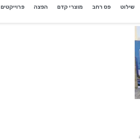
שילוט
פס רחב
מוצרי קדם
הפצה
פרוייקטים