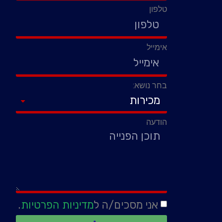
טלפון
אימייל
בחר נושא:
הודעה
אני מסכים/ה ל
מדיניות הפרטיות
.