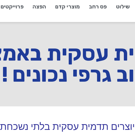
שילוט
פס רחב
מוצרי קדם
הפצה
פרוייקטים
ית עסקית באמ
ב גרפי נכונים !
 יוצרים תדמית עסקית בלתי נשכחת