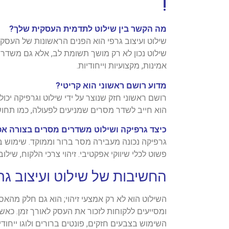
!
מה הקשר בין שילוט לתדמית העסקית שלך?
שילוט ועיצוב גרפי הוא הפנים הראשונות של העסק
שילוט נכון לא רק מושך תשומת לב, אלא גם משדר 
אמינות, מקצועיות וייחודיות.
מדוע רושם ראשוני הוא קריטי?
רושם ראשוני חזק שנוצר על ידי שילוט וגרפיקה יכ
הוא חייב לשדר מסרים שמניעים לפעולה, כמו תחוש
כיצד גרפיקה ושילוט משדרים מסרים בצורה א
גרפיקה נכונה מעבירה מסר ברור וממוקד. שימוש ב
פשוט לכלי שיווקי אפקטיבי. זיהוי צרכי הלקוח, שיל
החשיבות של שילוט ועיצוב ג
השילוט הוא לא רק אמצעי זיהוי; הוא גם חלק מהא
ומסייעים ללקוחות לזכור את העסק לאורך זמן. כ
השימוש בצבעים חזקים, פונטים ברורים ולוגו ייחוד