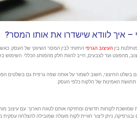
י – איך לוודא שישדרו את אותו המסר?
וחלטת בין
העיצוב הגרפי
החזותי לבין המסר השיווקי של העסק. כא
ב, מהפונט ועד לצבעים, חייב להוות חלק מהמותג הכללי. השימוש ב
 בשלט החיצוני, חשוב לשמור על אותה שפה גרפית גם בשלטים הפני
תחושת האמינות של הלקוח כלפי העסק.
ת שמושכת לקוחות חדשים ומחזיקה אותם לטווח הארוך. עם עיצוב מות
ובגרפיקה, ניתן ליצור חוויית לקוח מעולה שמובילה להצלחה עסקית 