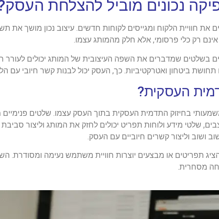
רפיקה נכונים מוביל להצלחת העסק?
את חוויית הלקוח ומגייסים לקוחות חדשים. עיצוב נכון מושך את תש
ם רק כלי פרסומי, אלא חלק מהמותג עצמו.
 בשלטים שמדברים את השפה העיצובית של המותג יכולים לעורר רצו
חושת ביטחון ואטרקטיביות. כך, העסק יכול לבנות קשר חיובי עם הלק
דמית העסקית?
עותי בחיזוק התדמית העסקית בתוך העסק עצמו. שלטים פנימיים משפ
בים, שלטי מידע ולוחות תפריט יכולים לחזק את המותג וליצור סביבת
וב ושוב וליצור קשרים חיוביים עם העסק.
יג תפריטים או מבצעים יוצרות חוויית משתמש נעימה ומסודרת. השל
חה מסחרית.