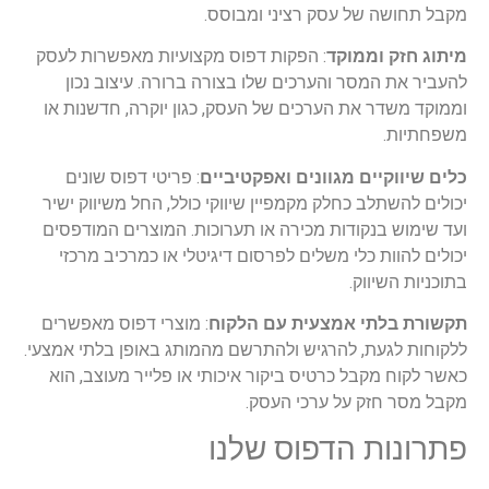
מקבל תחושה של עסק רציני ומבוסס.
מיתוג חזק וממוקד
: הפקות דפוס מקצועיות מאפשרות לעסק
להעביר את המסר והערכים שלו בצורה ברורה. עיצוב נכון
וממוקד משדר את הערכים של העסק, כגון יוקרה, חדשנות או
משפחתיות.
כלים שיווקיים מגוונים ואפקטיביים
: פריטי דפוס שונים
יכולים להשתלב כחלק מקמפיין שיווקי כולל, החל משיווק ישיר
ועד שימוש בנקודות מכירה או תערוכות. המוצרים המודפסים
יכולים להוות כלי משלים לפרסום דיגיטלי או כמרכיב מרכזי
בתוכניות השיווק.
תקשורת בלתי אמצעית עם הלקוח
: מוצרי דפוס מאפשרים
ללקוחות לגעת, להרגיש ולהתרשם מהמותג באופן בלתי אמצעי.
כאשר לקוח מקבל כרטיס ביקור איכותי או פלייר מעוצב, הוא
מקבל מסר חזק על ערכי העסק.
פתרונות הדפוס שלנו