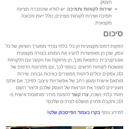
העסק.
שירות לקוחות ותמיכה
: יש לוודא שהחברה מציעה
תמיכה ושירות לקוחות מצוינים, כולל ייעוץ והכוונה
מקצועית.
סיכום
הפקות דפוס מקצועיות הן כלי בלתי נפרד ממערך השיווק של כל
עסק, שכן הן מאפשרות להציג את המותג בצורה מקצועית
ואטרקטיבית. כתוצאה מכך, הן מחזקות את הקשר עם הלקוחות
ומושכות לקוחות חדשים. בנוסף לכך, עם פתרונות הדפוס של
IDI, עסקים יכולים ליהנות ממוצרים באיכות גבוהה, שירות
מותאם אישית ומגוון רחב של אפשרויות עיצוב. לפיכך, אם אתם
מעוניינים לשפר את הנראות של העסק שלכם וליצור רושם
חזותי בלתי נשכח,
צרו קשר
להצעת מחיר מותאמת אישית מ-
IDI, ותקבלו פתרון מושלם לצרכים שלכם!
למידע נוסף
בקרו בעמוד הפייסבוק שלנו!