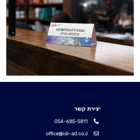
יצירת קשר
054-685-5811
office@idi-ad.co.il