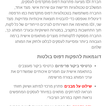
חברת IDI מציעה פתרונות דפוס מתקדמים לעסקים,
המשלבים טכנולוגיות חדישות עם שירות אישי. מצד אחד,
החברה משתמשת בטכנולוגיות דפוס מתקדמות כמו הדפסה
דיגיטלית ואופסט כדי להבטיח תוצאות איכותיות ומדויקות. מצד
שני, IDI מתאימה את השירותים לצרכים הייחודיים של כל לקוח,
תוך התחשבות בתקציב, במטרות השיווקיות ובערכי המותג. כך,
החברה מספקת ללקוחותיה מוצרים מותאמים אישית ברמה
הגבוהה ביותר ומסייעת לעסקים לבלוט ולחזק את המותג
שלהם.
דוגמאות להפקות דפוס בולטות
כרטיסי ביקור פרימיום
: כרטיסי ביקור מעוצבים
בהתאמה אישית עם חומרים איכותיים שמשדרים את
ערכי המותג בצורה מרשימה.
שילוט על מבנים
: פתרון מרכזי למיתוג ושיווק חזותי
הנראה למרחקים. מתאים במיוחד לעסקים המחפשים
נראות חזקה במרחב הציבורי.