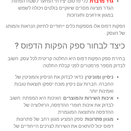
גדר מדברת
: כלי פרסום יצירתי המיועד לשטח הפתוח.
הגדר מציגה מסרים שיווקיים בולטים ויכולה לשמש
במגוון אירועים ותערוכות.
הפקות דפוס אלו מספקות כלים ייחודיים לחיזוק הנראות והמותג
של העסק.
כיצד לבחור ספק הפקות הדפוס ?
בחירת ספק הפקות דפוס היא החלטה קריטית לכל עסק. חשוב
לבדוק מספר פרמטרים לפני קבלת החלטה:
ניסיון ומוניטין
: כדאי לבדוק את הניסיון והמוניטין של
החברה. חברות עם ניסיון מוכח יספקו תוצאות טובות
ואמינות יותר.
איכות השירות והמוצרים
: האיכות היא המפתח. חשוב
לבדוק את איכות חומרי ההדפסה, הרזולוציה של
ההדפסה והתוצאה המוגמרת.
מגוון פתרונות
: ספק המציע מגוון רחב של פתרונות
דפוס יכול להתאים את השירות לצרכים הייחודיים של