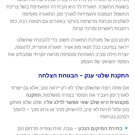
בשעות החשכה. תאורת לד היא הבחירה המועדפת בשל צריכת
החשמל הנמוכה והעמידות לאורך זמן. התאורה מוסיפה
לשלטים נוכחות מרשימה בעיקר באזורים עם תנועה רבה, כמו
רחובות ראשיים ומרכזי קניות.
תכנון נכון של מערכת התאורה חשוב כדי להבטיח שהשלט
ייראה במיטבו בכל תנאי מזג אוויר. תאורה אחורית, לדוגמה,
יוצרת הילה סביב האותיות ומוסיפה מראה יוקרתי שמבליט את
המסר השיווקי של העסק.
התקנת שלטי ענק – הבטחת הצלחה
אם אתה רוצה שהשלט שלך לא רק ייראה טוב, אלא גם ישרוד
לאורך זמן ויעביר את המסר בצורה מושלמת,
התקנה
מקצועית היא שלב שאי אפשר לדלג עליו
. שלט שלא מותקן
נכון עלול להיות לא יציב, להישחק מהר או גרוע מכך – להפוך
לסיכון בטיחותי.
בחירת המיקום הנכון
– גובה, זווית וצפייה מרחוק הם