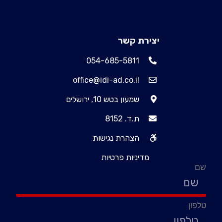
יצירת קשר
054-685-5811
office@idi-ad.co.il
שמעון בטש 10, ירושלים
ת.ד. 8152
הצהרת נגישות
מדיניות פרטיות
שם
טלפון