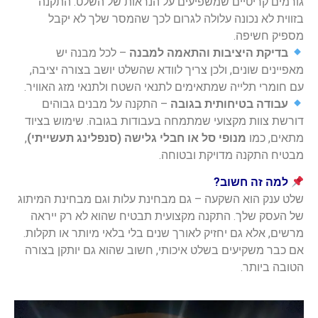
גורמים קריטיים שמשפיעים על הנראות של השלט. התקנה
בזווית לא נכונה עלולה לגרום לכך שהמסר שלך לא יקבל
מספיק חשיפה.
בדיקת היציבות והתאמה למבנה
– לכל מבנה יש
מאפיינים שונים, ולכן צריך לוודא שהשלט יושב בצורה יציבה,
עם חומרי תלייה שמתאימים לתנאי השטח ולתנאי מזג האוויר.
עבודה בטיחותית בגובה
– התקנה על מבנים גבוהים
דורשת צוות מקצועי שמתמחה בעבודות בגובה. שימוש בציוד
מתאים, כמו
מנופי סל או חבלי גלישה (סנפלינג תעשייתי)
,
מבטיח התקנה מדויקת ובטוחה.
למה זה חשוב?
שלט ענק הוא השקעה – גם מבחינת עלות וגם מבחינת המיתוג
של העסק שלך. התקנה מקצועית תבטיח שהוא לא רק ייראה
מרשים, אלא גם יחזיק לאורך שנים בלי בלאי מיותר או תקלות.
אם כבר משקיעים בשלט איכותי, חשוב שהוא גם יותקן בצורה
הטובה ביותר.