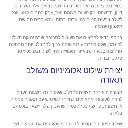
כחולים ליצירת מראה מודרני וחדשני. צבעים אלה משדרים
דיוק, חדשנות ומקצועיות. לעומת זאת, עסק בתחום המזון יוכל
לשלב צבעים חמים כמו אדום וכתום, שמעוררים תחושת
תיאבון ואנרגיה.
בנוסף, כדאי להתאים את העיצוב לסביבה שבה ימוקם השלט.
לדוגמה, שלט במרכז עירוני הומה צריך להתבלט יותר מבחינת
גודל וצבע, בעוד שבאזורי תעשייה ניתן לשים דגש על מסר
פרקטי וברור.
יצירת שילוט אלומיניום משולב
תאורה
תאורה היא דרך מצוינת להבליט שלטים גם בשעות הערב.
לוחות לוקובונד מתאימים במיוחד לשימוש עם תאורה פנימית
או חיצונית, כך שתוכל להבטיח שהעסק שלך יישאר בולט גם
בלילה.
שילוב תאורה חכמה יכול לשפר משמעותית את הנראות של