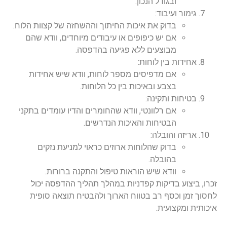
ובגודל הנכון.
גימור ועיבוד:
בדוק את איכות החיתוך וההשחזה של קצוות הלוח.
אם יש כיפופים או עיבודים מיוחדים, וודא שהם
מבוצעים ללא פגיעה בהדפסה.
אחידות בין לוחות:
אם מדפיסים מספר לוחות, וודא שיש אחידות
בצבע ובאיכות בין כל הלוחות.
בטיחות ותקינה:
אם רלוונטי, וודא שהחומרים והדיו עומדים בתקני
הבטיחות והאיכות הנדרשים.
אריזה והובלה:
בדוק שהלוחות ארוזים כראוי למניעת נזקים
בהובלה.
וודא שיש הוראות טיפול והתקנה ברורות.
זכרו, ביצוע בדיקות קפדניות במהלך תהליך ההדפסה יכול
לחסוך זמן וכסף רב בטווח הארוך ולהבטיח תוצאה סופית
איכותית ומקצועית.