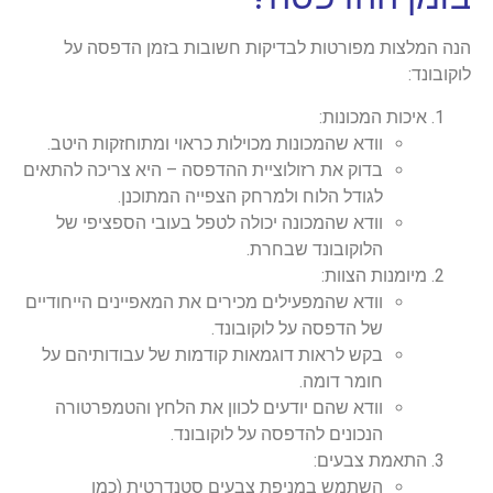
הנה המלצות מפורטות לבדיקות חשובות בזמן הדפסה על
לוקובונד:
איכות המכונות:
וודא שהמכונות מכוילות כראוי ומתוחזקות היטב.
בדוק את רזולוציית ההדפסה – היא צריכה להתאים
לגודל הלוח ולמרחק הצפייה המתוכנן.
וודא שהמכונה יכולה לטפל בעובי הספציפי של
הלוקובונד שבחרת.
מיומנות הצוות:
וודא שהמפעילים מכירים את המאפיינים הייחודיים
של הדפסה על לוקובונד.
בקש לראות דוגמאות קודמות של עבודותיהם על
חומר דומה.
וודא שהם יודעים לכוון את הלחץ והטמפרטורה
הנכונים להדפסה על לוקובונד.
התאמת צבעים:
השתמש במניפת צבעים סטנדרטית (כמו