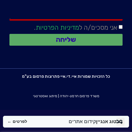
אני מסכים/ה ל
מדיניות הפרטיות
.
שליחה
כל הזכויות שמורות איי.די.איי פתרונות פרסום בע"מ
משרד פרסום חרמון-יהודה
|
מיתוג ואסטרטגי
טוג אנגיין
קידום אתרים
לפרטים ←