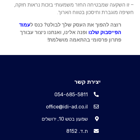
– זו השקעה שמבטיחה החזר משמעותי בזכות נראות חזקה,
חשיפה מוגברת וחיסכון בטווח הארוך.
רוצה להפוך את העסק שלך לבולט? כנס ל
עמוד
הפייסבוק שלנו
ופנה אלינו, ואנחנו ניצור עבורך
פתרון פרסומי בהתאמה מושלמת!
יצירת קשר
054-685-5811
office@idi-ad.co.il
שמעון בטש 10, ירושלים
ת.ד. 8152