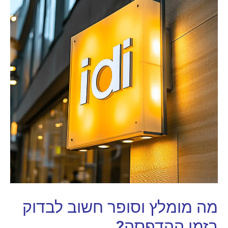
מה מומלץ וסופר חשוב לבדוק
בזמן ההדפסה?