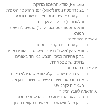
Pantone) לוודא התאמה מדויקת.
בצע הדפסת ניסיון (proof) לפני ההדפסה הסופית.
בדוק את הצבעים תחת תאורות שונות (טבעית
ומלאכותית) כדי לוודא עקביות.
וודא שהגימור (מט, מבריק וכו') מתאים לדרישות
המותג.
איכות ההדפסה:
בדוק את חדות הקווים והטקסט.
וודא שאין "זליגת" צבע או טשטוש בין אזורים שונים.
בדוק אחידות בכיסוי הצבע, במיוחד באזורים
גדולים של צבע אחיד.
עמידות ההדפסה:
בצע בדיקת שפשוף קלה לוודא שהדיו לא נמרח.
אם ההדפסה מיועדת לשימוש חיצוני, בדוק את
העמידות לקרני UV.
התאמה לקובץ המקור:
השווה את ההדפסה לקובץ הדיגיטלי המקורי.
בדוק שכל האלמנטים נמצאים במקומם הנכון