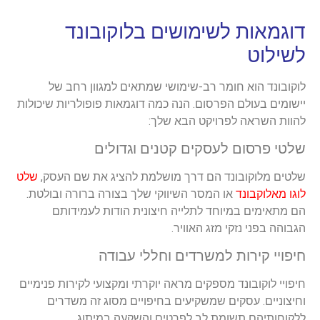
דוגמאות לשימושים בלוקובונד
לשילוט
לוקובונד הוא חומר רב-שימושי שמתאים למגוון רחב של
יישומים בעולם הפרסום. הנה כמה דוגמאות פופולריות שיכולות
להוות השראה לפרויקט הבא שלך:
שלטי פרסום לעסקים קטנים וגדולים
שלטים מלוקובונד הם דרך מושלמת להציג את שם העסק,
שלט
לוגו מאלוקבונד
או המסר השיווקי שלך בצורה ברורה ובולטת.
הם מתאימים במיוחד לתלייה חיצונית הודות לעמידותם
הגבוהה בפני נזקי מזג האוויר.
חיפויי קירות למשרדים וחללי עבודה
חיפויי לוקובונד מספקים מראה יוקרתי ומקצועי לקירות פנימיים
וחיצוניים. עסקים שמשקיעים בחיפויים מסוג זה משדרים
ללקוחותיהם תשומת לב לפרטים והשקעה במיתוג.