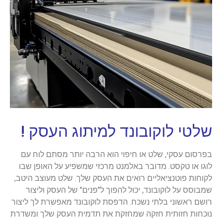
שלטי לוקובונד למיתוג העסק !
בפרסום עסקי, שלט או חיפוי הוא הרבה יותר מסתם לוח עם
לוגו או טקסט. מדובר באלמנט מרכזי שמשפיע על האופן שבו
לקוחות פוטנציאליים רואים את העסק שלך. שלט מעוצב היטב,
שמבוסס על לוקובונד, יכול להפוך ל"פנים" של העסק וליצור
רושם ראשוני בלתי נשכח. הדפסת לוקובונד מאפשרת לך ליצור
נוכחות חזותית חזקה שמחזקת את תדמית העסק שלך ומשדרת