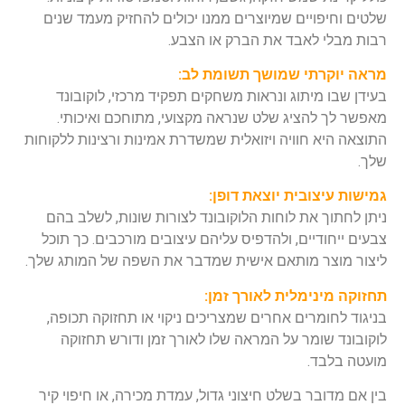
שלטים וחיפויים שמיוצרים ממנו יכולים להחזיק מעמד שנים
רבות מבלי לאבד את הברק או הצבע.
מראה יוקרתי שמושך תשומת לב:
בעידן שבו מיתוג ונראות משחקים תפקיד מרכזי, לוקובונד
מאפשר לך להציג שלט שנראה מקצועי, מתוחכם ואיכותי.
התוצאה היא חוויה ויזואלית שמשדרת אמינות ורצינות ללקוחות
שלך.
גמישות עיצובית יוצאת דופן:
ניתן לחתוך את לוחות הלוקובונד לצורות שונות, לשלב בהם
צבעים ייחודיים, ולהדפיס עליהם עיצובים מורכבים. כך תוכל
ליצור מוצר מותאם אישית שמדבר את השפה של המותג שלך.
תחזוקה מינימלית לאורך זמן:
בניגוד לחומרים אחרים שמצריכים ניקוי או תחזוקה תכופה,
לוקובונד שומר על המראה שלו לאורך זמן ודורש תחזוקה
מועטה בלבד.
בין אם מדובר בשלט חיצוני גדול, עמדת מכירה, או חיפוי קיר