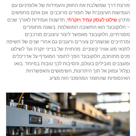
פורצת דרך שמשלבת את החוזק והעמידות של אלומיניום עם
הגמישות העיצובית של חומרים מרוכבים. אם אתם מחפשים
פתרון
שילוט לעסק עמיד ויוקרתי
, חדשנות ועמידות לאורך שנים
– הלוקובונד הוא התשובה המושלמת. בשונה מחומרים
מסורתיים, הלוקובונד מאפשר ליצור עיצובים מורכבים
ומרהיבים שנשמרים צעירים ורעננים גם אחרי שנים של חשיפה
לתנאי מזג אוויר קיצוניים. מהחזית של בנייני יוקרה ועד לשילוט
פנים מתוחכם, הלוקובונד הפך לחומר המועדף על אדריכלים
ומעצבים מובילים בעולם, והסיבות לכך טובות במיוחד. בואו
נצלול עמוק אל תוך היתרונות, השימושים והאפשרויות
האינסופיות שהחומר המהפכני הזה מציע.