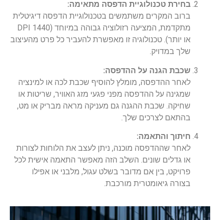
בחירת טכנולוגיית הדפסה מתאימה:
ברוב המקרים משתמשים בטכנולוגיית הדפסה דיגיטלית
מתקדמת, המציעה רזולוציה גבוהה במיוחד (DPI 1440
או יותר). טכנולוגיה זו מאפשרת להעביר כל פרט מהעיצוב
שלך במדויק.
שכבת הגנה על ההדפסה:
לאחר ההדפסה, מומלץ להוסיף שכבת לכה או למינציה
שמגינה על ההדפסה מפני פגעי מזג האוויר, שריטות או
שחיקה. שכבת ההגנה גם מעניקה מראה מבריק או מט,
בהתאם לצרכים שלך.
חיתוך והתאמה:
לאחר שההדפסה מוכנה, ניתן לעצב את הלוחות לצורות
או גדלים שונים. השלב הזה מאפשר התאמה אישית לכל
פרויקט, בין אם מדובר בשלט עגול, מלבני או אפילו
בצורה גיאומטרית מורכבת.