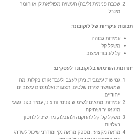
שכבה פנימית (ליבה) העשויה מפוליאתילן או חומר
מינרלי
תכונות עיקריות של לוקובונד:
עמידות גבוהה
משקל קל
קל לעיבוד ועיצוב
יתרונות השימוש בלוקובונד לעסקים:
גמישות עיצובית: ניתן לעצב ולעבד אותו בקלות, מה
שמאפשר יצירת שלטים, תצוגות ואלמנטים עיצוביים
ייחודיים.
עמידות: מתאים לשימוש פנימי וחיצוני, עמיד בפני פגעי
מזג אוויר ושחיקה.
משקל קל: קל להתקנה ולהובלה, מה שיכול לחסוך
בעלויות.
מראה מקצועי: מספק מראה נקי ומודרני שיכול לשדרג