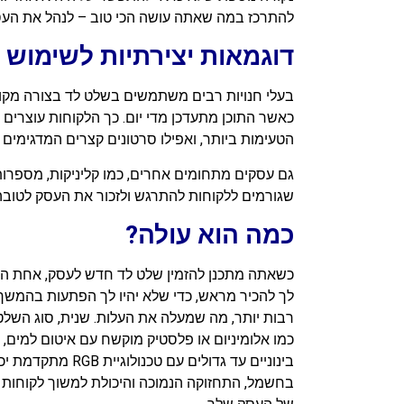
להתרכז במה שאתה עושה הכי טוב – לנהל את העס
דוגמאות יצירתיות לשימוש 
בעלי חנויות רבים משתמשים בשלט לד בצורה מקור
כאשר התוכן מתעדכן מדי יום. כך הלקוחות עוצרים מ
הטעימות ביותר, ואפילו סרטונים קצרים המדגימים
גם עסקים מתחומים אחרים, כמו קליניקות, מספרו
שגורמים ללקוחות להתרגש ולזכור את העסק לטובה
כמה הוא עולה?
כשאתה מתכנן להזמין שלט לד חדש לעסק, אחת הש
לך להכיר מראש, כדי שלא יהיו לך הפתעות בהמשך.
רבות יותר, מה שמעלה את העלות. שנית, סוג השלט
בחשמל, התחזוקה הנמוכה והיכולת למשוך לקוחות ח