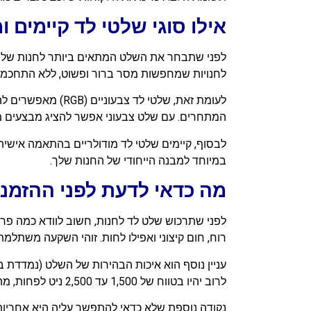
אילו סוגי שלטי לד קיימים 
לפני שתבחר את השלט המתאים ביותר לחנות שלך, 
לחנויות שמחפשות מסר ברור ופשוט, ללא התחכמויו
לעומת זאת, שלטי 
המתחרים. עם שלט צבעוני אפשר להציג מבצעים מש
לבסוף, קיימים שלטי לד מודולריים בהתאמה אישית 
במיוחד למבנה הייחודי של החנות שלך.
מה כדאי לדעת לפני ההזמנ
לפני שתרכוש שלט לד לחנות, חשוב לוודא כמה פרטי
רוח, חום קיצוני ואפילו לחות. זוהי השקעה משתלמ
לרוב יהיו בטווח של 1,500 עד 2,500 ניט לפחות, מה שמבטיח שגם באור יום חזק השלט ימשוך את העין באופן חד וברור.
נקודה נוספת שלא כדאי להתפשר עליה היא אחריות