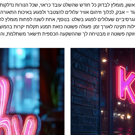
ן, מומלץ לבדוק כל חודש שהשלט עובד כראוי, שכל הנורות נדלקות ו
 – אבק, לכלוך וזיהום אוויר עלולים להצטבר ולפגוע באיכות התאורה
אגרסיביים שעלולים לפגוע בשלט. בנוסף, אחת לשנה לפחות מומלץ לה
ילות תקינה לאורך זמן. פעולה פשוטה כזאת תמנע תקלות יקרות בהמש