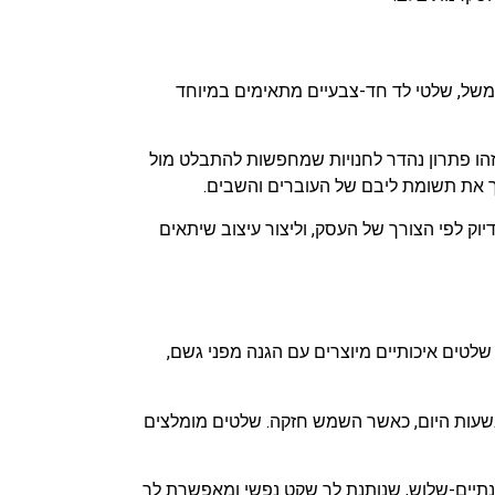
משל, שלטי לד חד-צבעיים מתאימים במיוחד
נים קצרצרים. זהו פתרון נהדר לחנויות שמחפשות להתבלט מול
ך את תשומת ליבם של העוברים והשבים.
וק לפי הצורך של העסק, וליצור עיצוב שיתאים
שלטים איכותיים מיוצרים עם הגנה מפני גשם,
יותר, השלט ייראה ברור גם בשעות היום, כאשר השמש חזקה. שלטים מומלצים
נתיים-שלוש, שנותנת לך שקט נפשי ומאפשרת לך