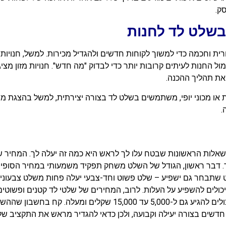
ק.
בשלט לד לחנות
ית וחכמה כדי למשוך לקוחות חדשים ולהגדיל מכירות. למשל, חנויו
ול החנות לעיתים קרובות יותר כדי לבדוק "מה חדש". חנויות מזון מצי
 את תהליך ההכנה.
ת או מכוני יופי, משתמשים בשלט לד בצורה יצירתית, למשל בהצגת מ
.
אלות הראשונות שבטח עלו לך לראש היא כמה זה יעלה לך. המחיר 
 דבר ראשון, הגודל של השלט משחק תפקיד משמעותי במחיר הסופי. של
 שתבחר גם ישפיע – שלט פשוט וחד-צבעי יעלה פחות משלט צבעוני או
בינוניים עד גדולים עם טכנולוגיית RGB מתקדמת יכולים להגיע גם ל
דשים בצורה יעילה וקבועה, ולכן כדאי להגדיר מראש את התקציב של