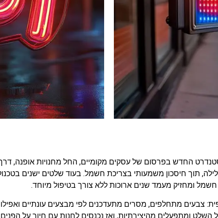
נדרט החדש בפרסום של עסקים מקומיים, החל מחנויות אופנה, דרך 
ילה, תוך חיסכון משמעותי בצריכת חשמל. בעוד שלטים ישנים בטכנולוג
ית: צבעים מתחלפים, מסרים מתעדכנים לפי מבצעים עונתיים ואפילו
השלט ומתפעלים מהיצירתיות, ואז נכנסים לחנות עם חיוך על הפנים 