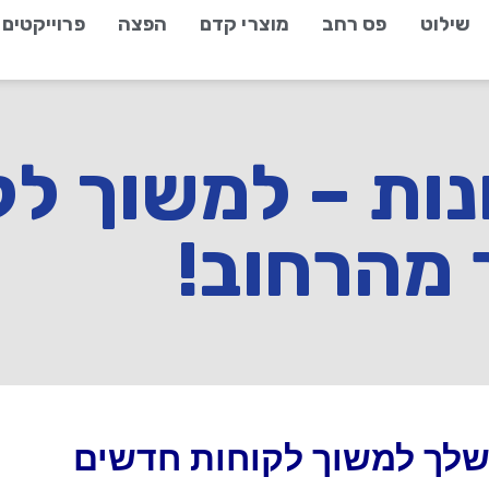
שילוט
פס רחב
מוצרי קדם
הפצה
פרוייקטים
ות – למשוך לק
 מהרחוב!
שלך למשוך לקוחות חדשים