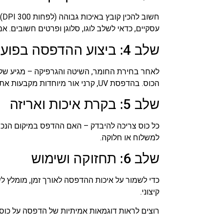
עסקיים, כדאי לשלב לוגו, סלוגן ופרטים חשובים. א
שלב 4: ביצוע ההדפסה בפועל
לאחר בחירת החומר, השיטה והגרפיקה – מגיע שלב
הכוס. בהדפסת UV, קרני אור מיוחדות מקבעות את הדיו על פני השטח. חשוב שהציוד יהיה מכוון ומקצועי, כדי שהתוצאה תהיה חדה ועמידה לאורך זמן.
שלב 5: בקרת איכות ואריזה
כל כוס צריכה להיבדק – האם ההדפס במיקום הנכון?
למשלוח או חלוקה.
שלב 6: תחזוקה ושימוש
כדי לשמור על איכות ההדפסה לאורך זמן, מומלץ ל
קיצוני.
רוצים לראות דוגמאות אמיתיות של הדפסה על כוס