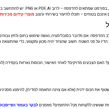
חשוב להכין קובץ באיכות גבוהה (לפחות 
ם אינכם בטוחים – תוכלו להיעזר בשירותי עיצוב
מוצרי קידום מכירות
 ההדפסה. אם מדובר בסובלימציה, נעשה שימוש בחום ולחץ גבוהים 
 האם הצבעים מדויקים? לאחר האישור, הכוסות נארזות בקפידה (לעית
שטוף את הכוס ידנית (אלא אם צוינה התאמה למדיח), להימנע מסכיני
ות שעשינו ללקוחות מכל התחומים? מוזמנים
לבקר בעמוד הפייסבוק 