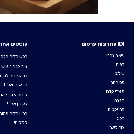
IDI פתרונות פרסום
פוסטים אחרו
עיצוב גרפי
רכש מדיה חכם 
דפוס
איך לבחור איש רכש 
שילוט
רכש מדיה לעסקי
פס רחב
מהאזור שלך!
מוצרי קדם
קידום אורגני או
הפצה
לעסק שלך!
פרוייקטים
רכש מדיה ממומן
בלוג
קליקים!
צור קשר