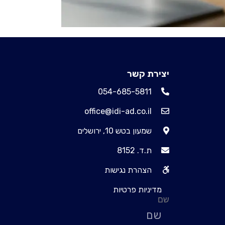
יצירת קשר
054-685-5811
office@idi-ad.co.il
שמעון בטש 10, ירושלים
ת.ד. 8152
הצהרת נגישות
מדיניות פרטיות
שם