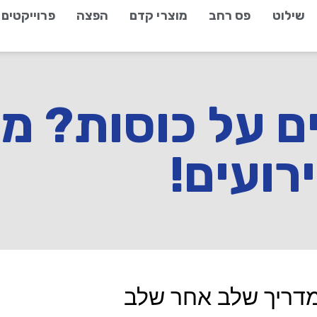
שילוט
פס רחב
מוצרי קדם
הפצה
פרוייקטים
ם על כוסות? מ
רועים!
מדריך שלב אחר שלב