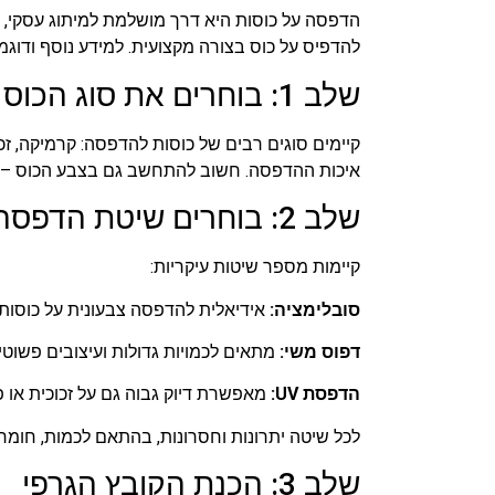
הדפסה על כוסות היא דרך מושלמת למיתוג עסקי, מת
להדפיס על כוס בצורה מקצועית. למידע נוסף ודוג
שלב 1: בוחרים את סוג הכוס
קיימים סוגים רבים של כוסות להדפסה: קרמיקה, זכו
איכות ההדפסה. חשוב להתחשב גם בצבע הכוס – כוס
שלב 2: בוחרים שיטת הדפסה
קיימות מספר שיטות עיקריות:
סובלימציה:
אידיאלית להדפסה צבעונית על כוסות 
דפוס משי:
מתאים לכמויות גדולות ועיצובים פשוטי
הדפסת UV:
מאפשרת דיוק גבוה גם על זכוכית או פ
לכל שיטה יתרונות וחסרונות, בהתאם לכמות, חומר 
שלב 3: הכנת הקובץ הגרפי