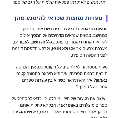
יותר. אנשים לא יקראו פסקאות שלמות על הגב של ספר.
טעויות נפוצות שכדאי להימנע מהן
הטעות הכי גדולה זה לעצב כריכה שנראית טוב רק
במחשב. צבעים שנראים מדהימים על המסך יכולים
להיראות אחרת לגמרי בדפוס. בגלל זה חשוב לעבוד עם
מערכת צבעים CMYK ולא RGB, ולבקש הדפסת דוגמה
לפני ההפקה הסופית.
טעות נוספת זה לא לחשוב על הקונטקסט. איך הכריכה
תיראה בחנות ספרים? איך היא תיראה בתמונה קטנה
באמזון? איך היא תיראה כשהיא בין עשרות ספרים
אחרים על המדף?
ויש גם את הטעות של חיקוי מוחלט. כן, כדאי להסתכל על
ספרים מוצלחים באותו ז'אנר, אבל לא לחקות אותם
בדיוק. אתם רוצים שהספר שלכם יבלוט, לא שיתמזג עם