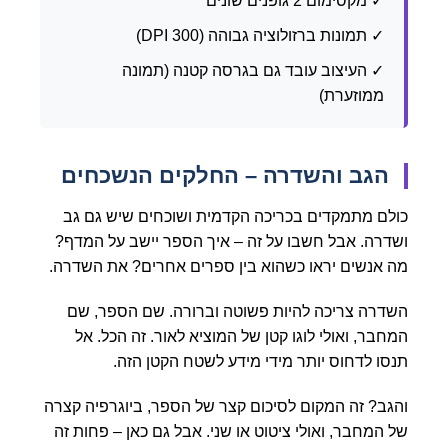
✓ מקסימום 2 גופנים שונים
✓ תמונות ברזולוציה גבוהה (300 DPI)
✓ העיצוב עובד גם בגרסה קטנה (תמונה
ממוזערת)
הגב והשדרה – החלקים הנשכחים
כולם מתמקדים בכריכה הקדמית ושוכחים שיש גם גב
ושדרה. אבל חשבו על זה – איך הספר יישב על המדף?
מה אנשים יראו כשהוא בין ספרים אחרים? את השדרה.
השדרה צריכה להיות פשוטה וברורה. שם הספר, שם
המחבר, ואולי לוגו קטן של המוציא לאור. זה הכל. אל
תנסו לדחוס יותר מידי מידע לשטח הקטן הזה.
והגב? זה המקום לסיכום קצר של הספר, ביוגרפיה קצרה
של המחבר, ואולי ציטוט או שני. אבל גם כאן – פחות זה