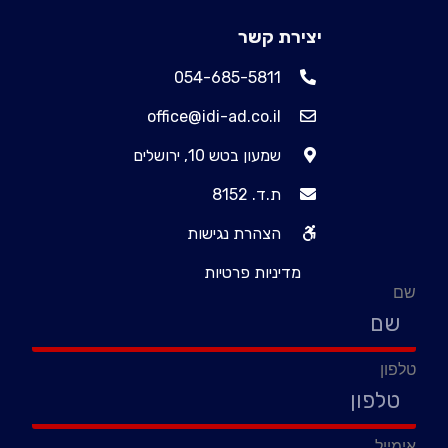
יצירת קשר
054-685-5811
office@idi-ad.co.il
שמעון בטש 10, ירושלים
ת.ד. 8152
הצהרת נגישות
מדיניות פרטיות
שם
טלפון
אימייל