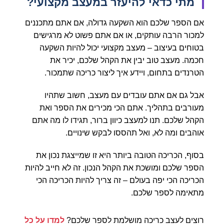
מתי כדאי להיעזר במעצב מקצועי?
אם הספר שלכם הוא השקעה גדולה, אם אתם מתכננים
למכור הרבה עותקים, או אם אתם פשוט לא מרגישים
בטוחים בעיצוב – מעצב מקצועי יכול להיות השקעה
חכמה. מעצב טוב יבין את הקהל שלכם, יכיר את
הטרנדים בתחום, ויידע איך ליצור כריכה שתמכור.
אבל גם אם אתם עובדים עם מעצב, חשוב שתהיו
מעורבים בתהליך. אתם הכי מכירים את הספר ואת
הקהל שלכם. תנו למעצב כיוון ברור, תגידו לו מה אתם
אוהבים ומה לא, ואל תהססו לבקש שינויים.
בסוף, הכריכה הטובה ביותר היא זו שמייצגת נכון את
הספר שלכם ומושכת את הקהל הנכון. זה לא חייב להיות
הכריכה הכי יפה בעולם – זה צריך להיות הכריכה הכי
מתאימה לספר שלכם.
רוצים לעצב כריכה מושלמת לספר שלכם?
למדו על כל