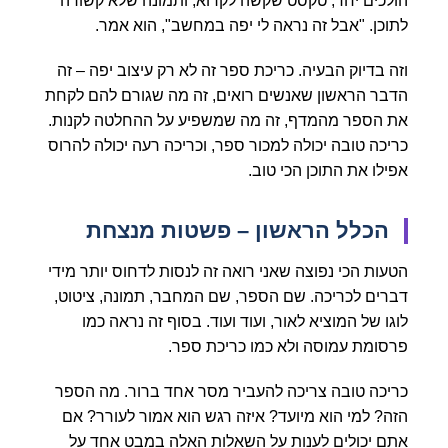
הולכים יחד, טקסט שקשה לקרוא, ותמונה שלא קשורה
לתוכן. "אבל זה נראה לי יפה במחשב", הוא אמר.
וזה בדיוק הבעיה. כריכת ספר זה לא רק עיצוב יפה – זה
הדבר הראשון שאנשים רואים, זה מה שגורם להם לקחת
את הספר מהמדף, זה מה שמשפיע על ההחלטה לקנות.
כריכה טובה יכולה למכור ספר, וכריכה רעה יכולה להרוס
אפילו את התוכן הכי טוב.
הכלל הראשון – פשטות מנצחת
הטעות הכי נפוצה שאני רואה זה לנסות לדחוס יותר מידי
דברים לכריכה. שם הספר, שם המחבר, תמונה, ציטוט,
לוגו של המוציא לאור, ועוד ועוד. בסוף זה נראה כמו
פרסומת עמוסה ולא כמו כריכת ספר.
כריכה טובה צריכה להעביר מסר אחד ברור. מה הספר
הזה? למי הוא מיועד? איזה רגש הוא אמור לעורר? אם
אתם יכולים לענות על השאלות האלה במבט אחד על