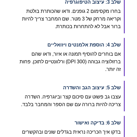
שלב 3: עיצוב הטיפוגרפיה
בחרו מקסימום 2 גופנים. ודאו שהכותרת בולטת
וקריאה מרחק של 3 מטר. שם המחבר צריך להיות
ברור אבל לא להתחרות בכותרת.
שלב 4: הוספת אלמנטים ויזואליים
אם בוחרים להוסיף תמונה או איור, ודאו שהם
ברזולוציה גבוהה (300 DPI) ורלוונטיים לתוכן. פחות
זה יותר.
שלב 5: עיצוב הגב והשדרה
עצבו גב פשוט עם סיכום קצר וביוגרפיה. השדרה
צריכה להיות ברורה עם שם הספר והמחבר בלבד.
שלב 6: בדיקה ואישור
בדקו איך הכריכה נראית בגדלים שונים ובהקשרים