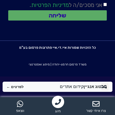
אני מסכים/ה ל
מדיניות הפרטיות
.
שליחה
כל הזכויות שמורות איי.די.איי פתרונות פרסום בע"מ
משרד פרסום חרמון-יהודה
|
מיתוג ואסטרטגי
טוג אנגיין
קידום אתרים
לפרטים ←
צרו איתי קשר
ווצאפ
חיוג