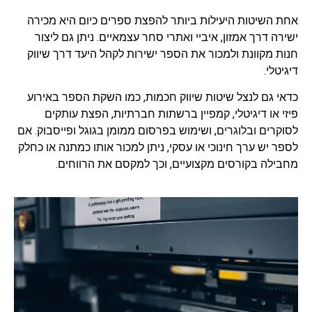
אחת השיטות היעילות ביותר להפצת ספרים כיום היא מכירה
ישירה דרך אמזון, איביי ואתרי סחר עצמאיים. ניתן גם ליצור
חנות מקוונת ולמכור את הספר ישירות לקהל היעד דרך שיווק
דיגיטלי.
כדאי גם לנצל שיטות שיווק חכמות, כמו השקת הספר באירוע
פיזי או דיגיטלי, קמפיין ברשתות חברתיות, הפצת עותקים
לסוקרים ובלוגרים, ושימוש בפרסום ממומן בגוגל ופייסבוק. אם
לספר יש ערך חינוכי או עסקי, ניתן למכור אותו כמתנה או כחלק
מחבילה בקורסים מקצועיים, וכך למקסם את הרווחים.