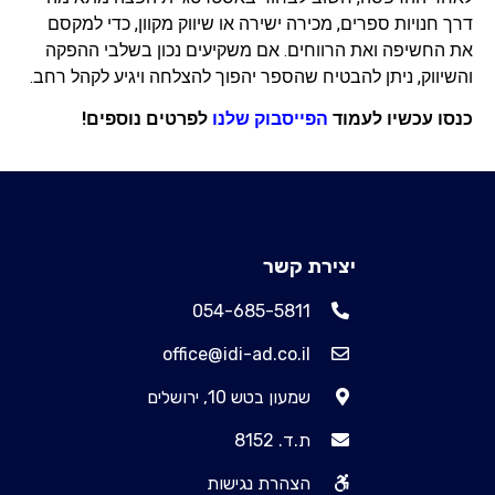
דרך חנויות ספרים, מכירה ישירה או שיווק מקוון, כדי למקסם
את החשיפה ואת הרווחים. אם משקיעים נכון בשלבי ההפקה
והשיווק, ניתן להבטיח שהספר יהפוך להצלחה ויגיע לקהל רחב.
כנסו עכשיו לעמוד
ה
פייסבוק שלנו
לפרטים נוספים!
יצירת קשר
054-685-5811
office@idi-ad.co.il
שמעון בטש 10, ירושלים
ת.ד. 8152
הצהרת נגישות