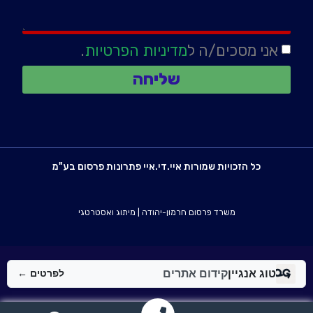
אני מסכים/ה ל
מדיניות הפרטיות
.
שליחה
כל הזכויות שמורות איי.די.איי פתרונות פרסום בע"מ
משרד פרסום חרמון-יהודה
|
מיתוג ואסטרטגי
טוג אנגיין
קידום אתרים
לפרטים ←