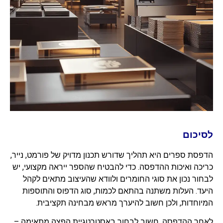
לסיכום
הדפסת ספרים היא תהליך שדורש תכנון מדויק של פורמט, נייר,
כריכה ואיכות ההדפסה. כדי להבטיח שהספר ייראה מקצועי, יש
לבחור נכון את סוגי החומרים ולוודא שהעיצוב מתאים לקהל
היעד. העלות משתנה בהתאם לכמות, סוג הדפוס והתוספות
המיוחדות, ולכן חשוב להיערך מראש מבחינה תקציבית.
לאחר ההדפסה, חשוב לבחור באסטרטגיית הפצה מתאימה –