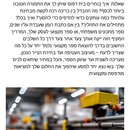
שאלות: איך בוחרים בית דפוס שיתן לך את התמורה הטובה
ביותר לכסף? מה ההבדל בין כריכה רכה לקשה מבחינת
עלויות? כמה עותקים כדאי להדפיס כדי לחסוך? ואיך בכלל
מתחילים את התהליך? בין אם כתבת רומן שעבדת עליו שנים,
ספר מתכונים משפחתי, או ספר מקצועי לעסק שלך, המדריך
המקיף הזה ייקח אותך צעד אחר צעד דרך כל השלבים
החשובים בדרך להוצאת ספר מקצועי. נלמד יחד על כל מה
שצריך לדעת – מעיצוב העטיפה ועד בחירת הנייר הנכון,
מעריכה לשונית ועד שיווק הספר, והכל במחיר שיתאים לכיס
שלך. בוא נצא יחד למסע שיהפוך את החלום שלך למציאות
מודפסת ומקצועית.