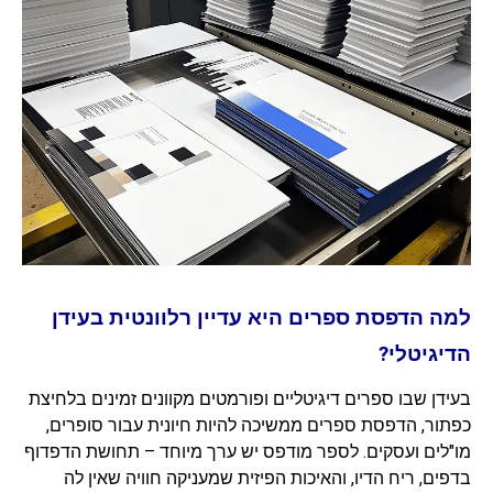
למה הדפסת ספרים היא עדיין רלוונטית בעידן
הדיגיטלי?
בעידן שבו ספרים דיגיטליים ופורמטים מקוונים זמינים בלחיצת
כפתור, הדפסת ספרים ממשיכה להיות חיונית עבור סופרים,
מו"לים ועסקים. לספר מודפס יש ערך מיוחד – תחושת הדפדוף
בדפים, ריח הדיו, והאיכות הפיזית שמעניקה חוויה שאין לה