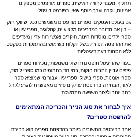
תחליף. מעבר לחוויה האישית, ספרים מודפסים מספקים
אמינות, יוקרה וערך מוסף שאין בפורמט דיגיטלי.
גם בעולם העסקים, ספרים מודפסים משמשים ככלי שיווקי חזק
– בין אם מדובר במדריכים מקצועיים, קטלוגים, ספרי עיון או
ספרי ילדים. מוסדות חינוך, חוקרים ואנשי רוח עדיין מעדיפים
את ההדפסה הפיזית בשל הקלות בשימוש ובהתמקדות בטקסט
ללא הסחות דעת דיגיטליות.
בעוד שהדיגיטל תופס נתח שוק משמעותי, מכירות ספרים
פיזיים עדיין נותרות חזקות, במיוחד בתחומים כמו ספרי לימוד,
ספרי אומנות, ספרי בישול וספרי עיון. עבור מי שמוציא ספר
לאור, הבחירה בהדפסת עותקים פיזיים מאפשרת להגיע לקהל
רחב יותר וליצור השפעה מתמשכת.
איך לבחור את סוג הנייר והכריכה המתאימים
להדפסת ספרים?
אחד ההיבטים החשובים ביותר בהדפסת ספרים הוא בחירת
החומרים – הנייר והכריכה. סוג הנייר משפיע על האיכות