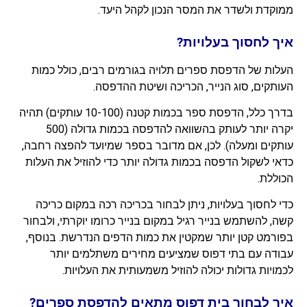
ממוקדת ולשדר את המסר הנכון לקהל היעד.
איך לחסוך בעלויות?
העלות של הדפסת ספרים תלויה בגורמים רבים, כולל כמות
העותקים, סוג הנייר, הכריכה ושיטת ההדפסה.
בדרך כלל, הדפסת ספר בכמות קטנה (10-100 עותקים) תהיה
יקרה יותר לעותק בהשוואה להדפסה בכמות גדולה (500
עותקים ומעלה). לכן, אם מדובר בספר שמיועד להפצה רחבה,
כדאי לשקול הדפסה בכמות גדולה יותר כדי להוזיל את העלות
הכוללת.
כדי לחסוך בעלויות, ניתן לבחור בכריכה רכה במקום כריכה
קשה, להשתמש בנייר רגיל במקום בנייר כרומו יוקרתי, ולבחור
בפורמט קטן יותר שמקטין את כמות הדפים הנדרשת. בנוסף,
עבודה עם בתי דפוס שמציעים מחירים משתלמים יותר
לכמויות גדולות יכולה להוזיל משמעותית את העלויות.
איך לבחור בית דפוס מתאים להדפסת ספרים?