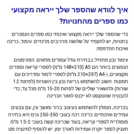
איך לוודא שהספר שלך ייראה מקצועי
כמו ספרים מהחנויות?
כדי שהספר שלך ייראה מקצועי ואיכותי כמו ספרים הנמכרים
בחנויות, יש להקפיד על שלושה מרכיבים מרכזיים: עימוד, כריכה
ואיכות ההדפסה.
עימוד נכון מתחיל בבחירת גודל עמודים מתאים. הפורמטים
הנפוצים ביותר הם A5 (148×210 מ"מ) לספרי קריאה וספרים
מקצועיים, ו-A4 (210×297 מ"מ) לספרי לימוד ומדריכים עם
תמונות. חשוב להשתמש בריווח נכון בין השורות (לפחות 1.2
שורות) ולהשאיר שוליים של לפחות 15-20 מ"מ מכל צד, כדי
להבטיח שהטקסט לא ייכנס לאזור הכריכה.
בכריכה, מומלץ להשתמש בעיצוב ברור ומושך עין, עם צבעים
עמידים ואיכותיים. כריכה רכה בעובי 250-350 גרם היא בחירה
פופולרית לספרי קריאה, בעוד שכריכה קשה בעובי 1.5-2 מ"מ
תעניק לספר יוקרה ועמידות לאורך זמן. יש להוסיף למינציה מט