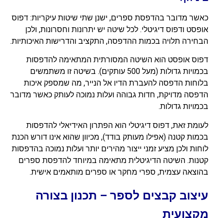
כאשר מדובר בהדפסת ספרים, ישנן שתי שיטות עיקריות: דפוס
אופסט ודפוס דיגיטלי. לכל שיטה יש יתרונות וחסרונות, ולכן
הבחירה תלויה בכמות ההדפסה, התקציב והדרישות האיכותיות.
דפוס אופסט הוא השיטה המסורתית המתאימה להדפסות
בכמויות גדולות (מעל 500 עותקים). בשיטה זו משתמשים
בלוחות הדפסה להעברת הדיו אל הנייר, מה שמספק איכות
הדפסה מדויקת, חדות גבוהה ועלות נמוכה לעותק כאשר מדובר
בכמויות גדולות.
לעומת זאת, דפוס דיגיטלי הוא הפתרון האידיאלי להדפסות
בכמות קטנה (אפילו מעותק בודד), מכיוון שהוא אינו דורש הכנת
לוחות ולכן מציע זמני ייצור מהירים יותר ועלות נמוכה בהדפסות
קטנות. השיטה הדיגיטלית מתאימה במיוחד להדפסת ספרים
בהוצאה עצמית, ספרי מחקר או ספרים מותאמים אישית.
עיצוב קבצים לספר – תכנון בצורה
מקצועית