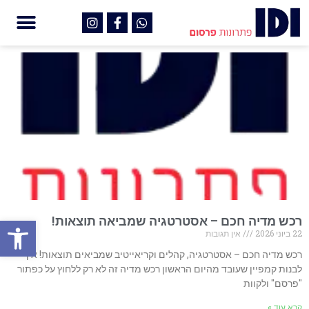
פתח
רכש מדיה חכם – אסטרטגיה שמביאה תוצאות!
22 ביוני 2026
אין תגובות
רכש מדיה חכם – אסטרטגיה, קהלים וקריאייטיב שמביאים תוצאות! איך
לבנות קמפיין שעובד מהיום הראשון רכש מדיה זה לא רק ללחוץ על כפתור
"פרסם" ולקוות
קרא עוד »