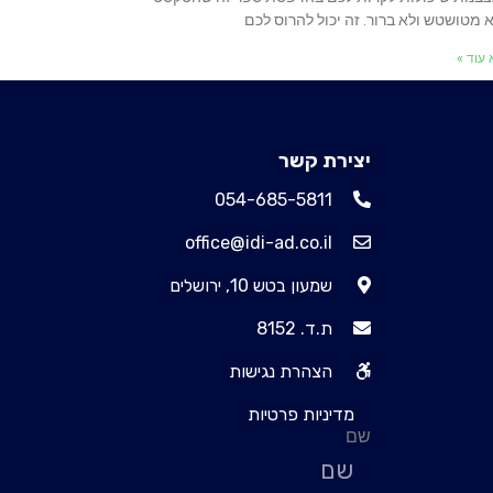
א מטושטש ולא ברור. זה יכול להרוס לכם
עוד »
יצירת קשר
054-685-5811
office@idi-ad.co.il
שמעון בטש 10, ירושלים
ת.ד. 8152
הצהרת נגישות
מדיניות פרטיות
שם