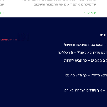
שדמיינתם. אתם רואים את התמונות והעיצוב
יוצ
קרא עוד »
קרא 
נים
– אסטרטגיה שמביאה תוצאות!
מדיה ולא ליפול? – 5 הכללים!
ם מקומיים – כך תביא לקוחות
 רכש מדיה? – כך תדע מה נכון
 – איך מודדים הצלחה ולא רק