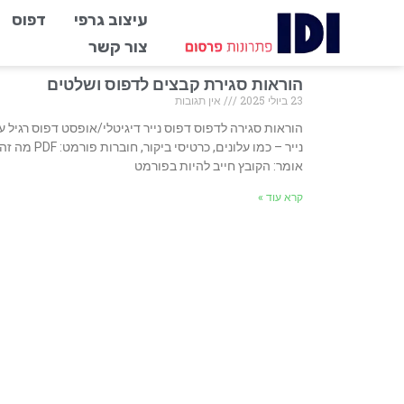
עיצוב גרפי
דפוס
צור קשר
הוראות סגירת קבצים לדפוס ושלטים
23 ביולי 2025
אין תגובות
הוראות סגירה לדפוס דפוס נייר דיגיטלי/אופסט דפוס רגיל ע
נייר – כמו עלונים, כרטיסי ביקור, חוברות פורמט: PDF מה ז
אומר: הקובץ חייב להיות בפורמט
קרא עוד »