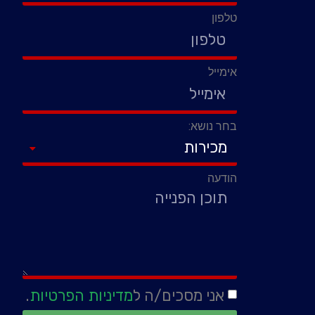
טלפון
אימייל
בחר נושא:
הודעה
אני מסכים/ה ל
מדיניות הפרטיות
.