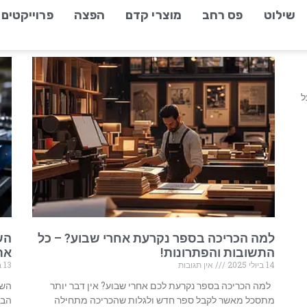
שילוט
פס רחב
מוצרי קדם
הפצה
פרוייקטים
ל
ה
למה הכריכה בספר נקרעת אחרי שבוע? – כל
הש
התשובות והפתרונות!
את 
14 ביולי 2025
אין תגובות
13 ביולי 2025
למה הכריכה בספר נקרעת לכם אחרי שבוע? אין דבר יותר
השו
מתסכל מאשר לקבל ספר חדש ולגלות שהכריכה מתחילה
הבע