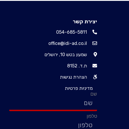
יצירת קשר
054-685-5811
office@idi-ad.co.il
שמעון בטש 10, ירושלים
ת.ד. 8152
הצהרת נגישות
מדיניות פרטיות
שם
טלפון