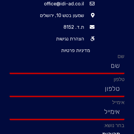
office@idi-ad.co.il
שמעון בטש 10, ירושלים
ת.ד. 8152
הצהרת נגישות
מדיניות פרטיות
שם
טלפון
אימייל
בחר נושא: