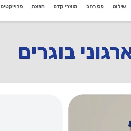
שילוט
פס רחב
מוצרי קדם
הפצה
פרוייקטים
רגוני בוגרים