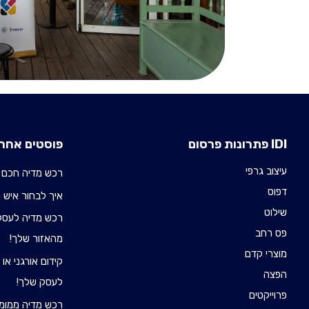
IDI פתרונות פרסום
פוסטים אחרו
עיצוב גרפי
רכש מדיה חכם 
דפוס
איך לבחור איש רכש 
שילוט
רכש מדיה לעסקי
פס רחב
מהאזור שלך!
מוצרי קדם
קידום אורגני או
הפצה
לעסק שלך!
פרוייקטים
רכש מדיה ממומן