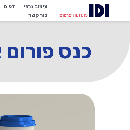
עיצוב גרפי
דפוס
צור קשר
כנס פורום א