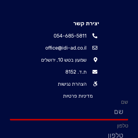
יצירת קשר
054-685-5811
office@idi-ad.co.il
שמעון בטש 10, ירושלים
ת.ד. 8152
הצהרת נגישות
מדיניות פרטיות
שם
טלפון