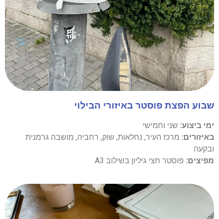
שבוע הפצת פוסטר באיזורי הבילוי
ימי ביצוע:
שני וחמישי
באיזורים:
מרכז העיר, נחלאות, שוק, רחביה, מושבה גרמנית
ובקעה
מפיצים:
פוסטר חצי גיליון בשילוב A3