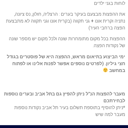
לוחות בגני ילדים
את ההפצות מבצעם בעיקר בערים : הרצליה, חולון, נס ציונה,
נתניה וקרית אונו
+
גני תקווה (בקרית אונו וגני תקווה לא מתבצעת
הפצה ברחבי העיר)
ההפצות בכל מקום מתומחרות שונה ולכל מקום יש מספר שונה
של נקודות הפצה.
ימי הביצוע בתיאום מראש, ההפצה היא של פוסטרים בגודל
חצי גיליון. (לפרטים נוספים אפשר לפנות אלינו או לפתוח
במחשב
מעבר להפצות הנ"ל ניתן להפיץ גם בתל אביב ובערים נוספות
לבחירתכם
*
ניתן להוסיף בתוספת תשלום בעיר תל אביב נקודות נוספות
מעבר למה שיש