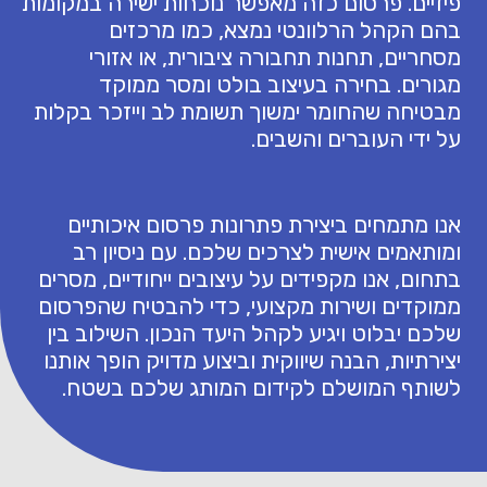
פיזיים. פרסום כזה מאפשר נוכחות ישירה במקומות
בהם הקהל הרלוונטי נמצא, כמו מרכזים
מסחריים, תחנות תחבורה ציבורית, או אזורי
מגורים. בחירה בעיצוב בולט ומסר ממוקד
מבטיחה שהחומר ימשוך תשומת לב וייזכר בקלות
על ידי העוברים והשבים.
אנו מתמחים ביצירת פתרונות פרסום איכותיים
ומותאמים אישית לצרכים שלכם. עם ניסיון רב
בתחום, אנו מקפידים על עיצובים ייחודיים, מסרים
ממוקדים ושירות מקצועי, כדי להבטיח שהפרסום
שלכם יבלוט ויגיע לקהל היעד הנכון. השילוב בין
יצירתיות, הבנה שיווקית וביצוע מדויק הופך אותנו
לשותף המושלם לקידום המותג שלכם בשטח.