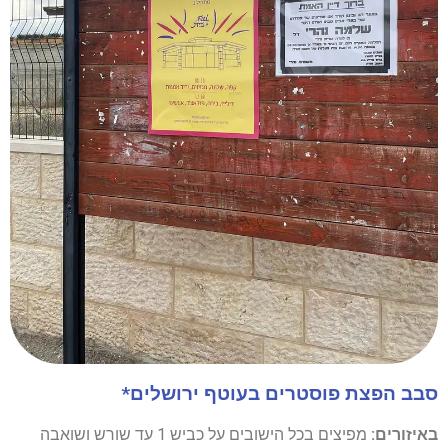
סבב הפצת פוסטרים בעוטף ירושלים*
באיזורים:
מפיצים בכל הישובים על כביש 1 עד שורש ושואבה