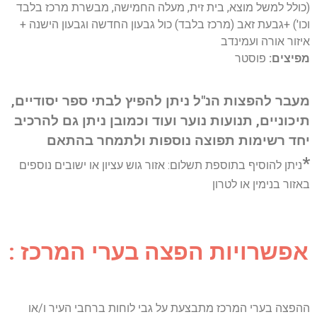
(כולל למשל מוצא, בית זית, מעלה החמישה, מבשרת מרכז בלבד
וכו') +גבעת זאב (מרכז בלבד) כול גבעון החדשה וגבעון הישנה +
איזור אורה ועמינדב
מפיצים:
פוסטר
מעבר להפצות הנ"ל ניתן להפיץ לבתי ספר יסודיים,
תיכוניים, תנועות נוער ועוד וכמובן ניתן גם להרכיב
יחד רשימות תפוצה נוספות ולתמחר בהתאם
*
ניתן להוסיף בתוספת תשלום:
אזור גוש עציון או ישובים נוספים
באזור בנימין או לטרון
אפשרויות הפצה בערי המרכז :
ההפצה בערי המרכז מתבצעת על גבי לוחות ברחבי העיר ו/או