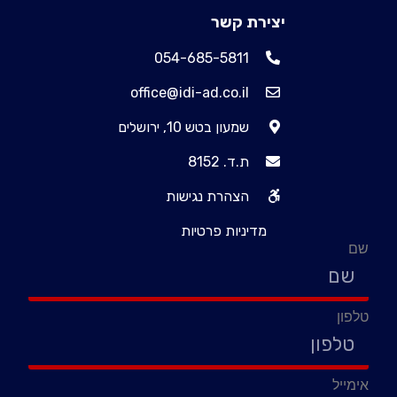
יצירת קשר
054-685-5811
office@idi-ad.co.il
שמעון בטש 10, ירושלים
ת.ד. 8152
הצהרת נגישות
מדיניות פרטיות
שם
טלפון
אימייל