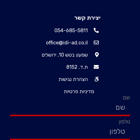
יצירת קשר
054-685-5811
office@idi-ad.co.il
שמעון בטש 10, ירושלים
ת.ד. 8152
הצהרת נגישות
מדיניות פרטיות
שם
טלפון