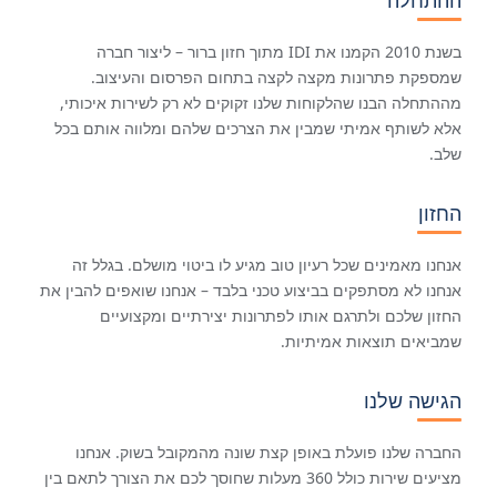
ההתחלה
בשנת 2010 הקמנו את IDI מתוך חזון ברור – ליצור חברה
שמספקת פתרונות מקצה לקצה בתחום הפרסום והעיצוב.
מההתחלה הבנו שהלקוחות שלנו זקוקים לא רק לשירות איכותי,
אלא לשותף אמיתי שמבין את הצרכים שלהם ומלווה אותם בכל
שלב.
החזון
אנחנו מאמינים שכל רעיון טוב מגיע לו ביטוי מושלם. בגלל זה
אנחנו לא מסתפקים בביצוע טכני בלבד – אנחנו שואפים להבין את
החזון שלכם ולתרגם אותו לפתרונות יצירתיים ומקצועיים
שמביאים תוצאות אמיתיות.
הגישה שלנו
החברה שלנו פועלת באופן קצת שונה מהמקובל בשוק. אנחנו
מציעים שירות כולל 360 מעלות שחוסך לכם את הצורך לתאם בין