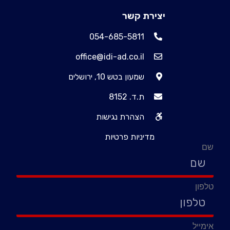
יצירת קשר
054-685-5811
office@idi-ad.co.il
שמעון בטש 10, ירושלים
ת.ד. 8152
הצהרת נגישות
מדיניות פרטיות
שם
טלפון
אימייל