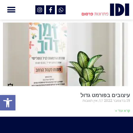
פתח
עיצובים בפורמט גדול
19 בדצמבר 2022
אין תגובות
קרא עוד »